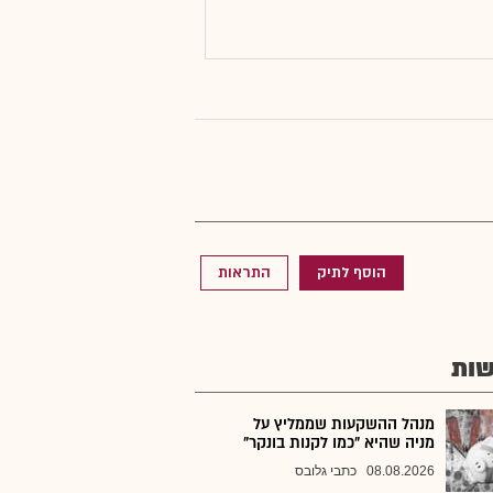
הוסף לתיק
התראות
ות
מנהל ההשקעות שממליץ על
מניה שהיא "כמו לקנות בונקר"
08.08.2026
כתבי גלובס