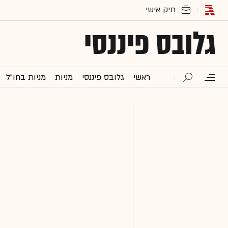
גלובס פיננסי
ראשי
גלובס פיננסי
מניות
מניות בחו"ל