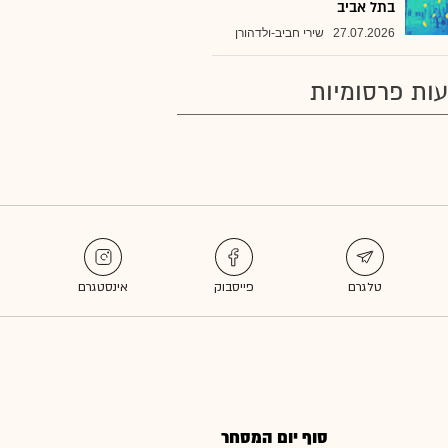
בתל אביב
27.07.2026
שירי חביב-ולדהורן
ות פרסומיות
סוף יום המסחר