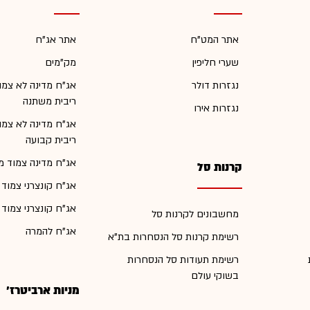
אתר המט"ח
אתר אג"ח
שערי חליפין
מק"מים
נגזרות דולר
אג"ח מדינה לא צמו
ריבית משתנה
נגזרות אירו
אג"ח מדינה לא צמו
ריבית קבועה
אג"ח מדינה צמוד מ
קרנות סל
אג"ח קונצרני צמוד
אג"ח קונצרני צמוד
מחשבונים לקרנות סל
אג"ח להמרה
רשימת קרנות סל הנסחרות בת"א
רשימת תעודות סל הנסחרות
בשוקי עולם
מניות ארביטרז'