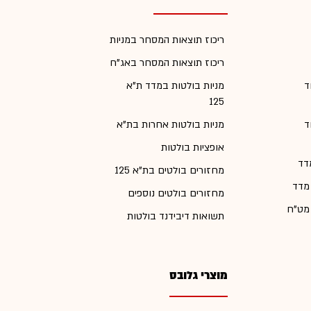
ריכוז תוצאות המסחר במניות
ריכוז תוצאות המסחר באג"ח
ד
מניות בולטות במדד ת"א
125
ד
מניות בולטות אחרות בת"א
אופציות בולטות
דד
מחזורים בולטים בת"א 125
 מדד
מחזורים בולטים נוספים
 מט"ח
תשואות דיבידנד בולטות
מוצרי גלובס