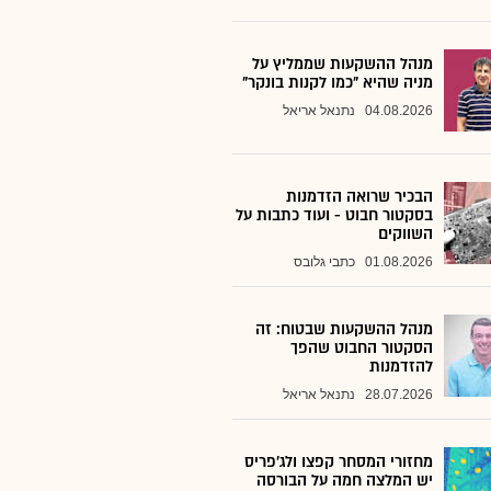
מנהל ההשקעות שממליץ על
מניה שהיא "כמו לקנות בונקר"
04.08.2026
נתנאל אריאל
הבכיר שרואה הזדמנות
בסקטור חבוט - ועוד כתבות על
השווקים
01.08.2026
כתבי גלובס
מנהל ההשקעות שבטוח: זה
הסקטור החבוט שהפך
להזדמנות
28.07.2026
נתנאל אריאל
מחזורי המסחר קפצו ולג'פריס
יש המלצה חמה על הבורסה