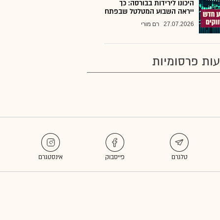
היכונו לירידות בבורסה: כך
ייראה השבוע המטלטל שבפתח
27.07.2026
רם מורי
ות פרסומיות