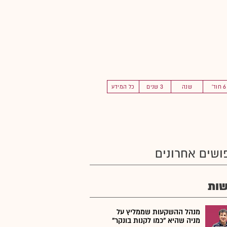
6 חוד'
שנה
3 שנים
כל המידע
ושים אחרונים
ות
מנהל ההשקעות שממליץ על
מניה שהיא "כמו לקנות בונקר"