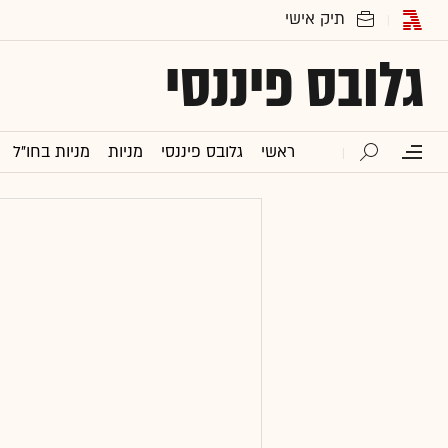
גלובס פיננסי
ראשי
גלובס פיננסי
מניות
מניות בחו"ל