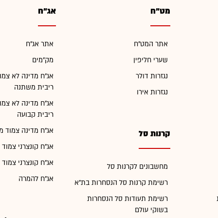
מט"ח
אג"ח
אתר המט"ח
אתר אג"ח
שערי חליפין
מק"מים
נגזרות דולר
אג"ח מדינה לא צמו
ריבית משתנה
נגזרות אירו
אג"ח מדינה לא צמו
ריבית קבועה
אג"ח מדינה צמוד מ
קרנות סל
אג"ח קונצרני צמוד 
אג"ח קונצרני צמוד 
מחשבונים לקרנות סל
אג"ח להמרה
רשימת קרנות סל הנסחרות בת"א
רשימת תעודות סל הנסחרות
בשוקי עולם