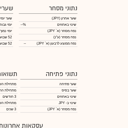
נתוני מסחר
שערי
שער אחרון
(JPY)
שער יומי
שינוי באחוזים
--%
יומי גבוה
נפח מסחר
(א` JPY)
יומי נמוך
נפח מסחר
(ע"נ)
52 שבועות גבוה
נפח ממוצע לרבעון (א` JPY)
--
52 שבועות נמוך
נתוני פתיחה
תשואות
שער פתיחה
מתחילת הש
שער בסיס
מתחילת הח
שינוי באחוזים
3 חודשים
שינוי
ב- JPY
מתחילת הש
נפח מסחר
(א` JPY)
3 שנים
עסקאות אחרונות