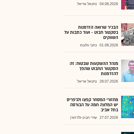
04.08.2026
נתנאל אריאל
הבכיר שרואה הזדמנות
בסקטור חבוט - ועוד כתבות על
השווקים
01.08.2026
כתבי גלובס
מנהל ההשקעות שבטוח: זה
הסקטור החבוט שהפך
להזדמנות
28.07.2026
נתנאל אריאל
מחזורי המסחר קפצו ולג'פריס
יש המלצה חמה על הבורסה
בתל אביב
27.07.2026
שירי חביב-ולדהורן