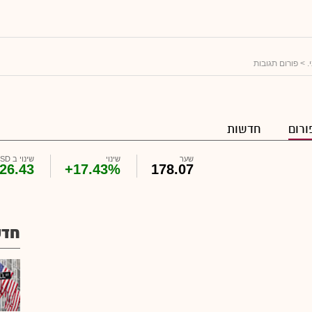
.
> פורום תגובות
ורום
חדשות
שער
שינוי
שינוי ב USD
26.43
+17.43%
178.07
חדש