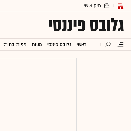
גלובס פיננסי
ראשי
גלובס פיננסי
מניות
מניות בחו"ל