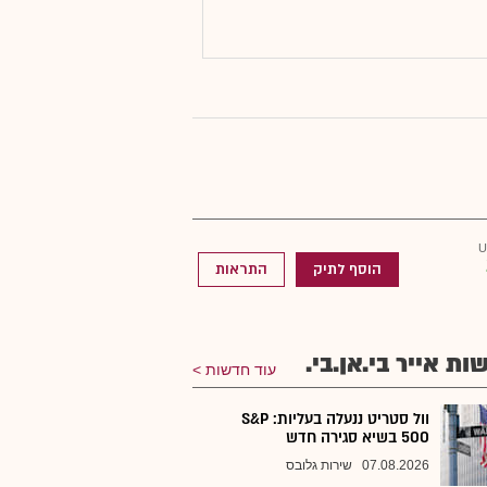
הוסף לתיק
התראות
ות אייר בי.אן.בי.
עוד חדשות
וול סטריט ננעלה בעליות: S&P
500 בשיא סגירה חדש
07.08.2026
שירות גלובס