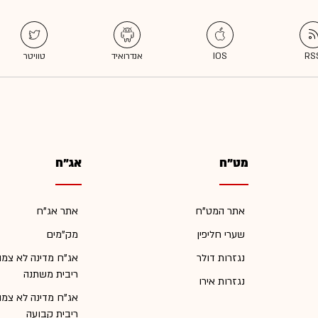
מט"ח
אג"ח
אתר המט"ח
אתר אג"ח
שערי חליפין
מק"מים
נגזרות דולר
אג"ח מדינה לא צמו
ריבית משתנה
נגזרות אירו
אג"ח מדינה לא צמו
ריבית קבועה