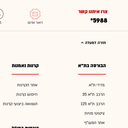
צרו איתנו קשר
*5988
חזרה למעלה
הבורסה בת"א
קרנות נאמנות
מדדי ת"א
אתר הקרנות
הרכב ת"א 35
חיפוש קרנות
הרכב ת"א 125
השוואה ביצועי קרנות
ציטוטי מניות
אתר המעו"ף