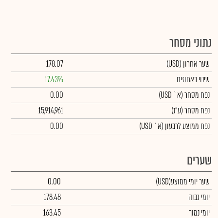
נתוני מסחר
שער אחרון
(USD)
178.07
שינוי באחוזים
17.43%
נפח מסחר
(א` USD)
0.00
נפח מסחר
(ע"נ)
15,914,961
נפח ממוצע לרבעון (א` USD)
0.00
שערים
שער יומי ממוצע
(USD)
0.00
יומי גבוה
178.48
יומי נמוך
163.45