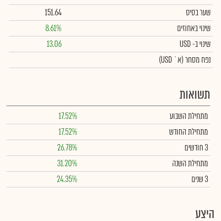
שער בסיס
151.64
שינוי באחוזים
8.61%
שינוי
ב- USD
13.06
נפח מסחר
(א` USD)
תשואות
מתחילת השבוע
17.52%
מתחילת החודש
17.52%
3 חודשים
26.78%
מתחילת השנה
31.20%
3 שנים
24.35%
היצע