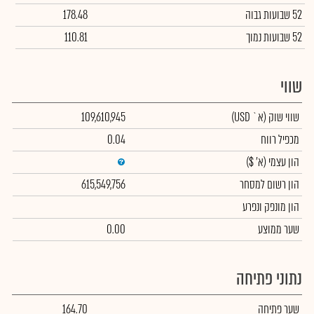
52 שבועות גבוה
178.48
52 שבועות נמוך
110.81
שווי
שווי שוק
(א` USD)
109,610,945
מכפיל רווח
0.04
הון עצמי
(א' $)
הון רשום למסחר
615,549,756
הון מונפק ונפרע
שער ממוצע
0.00
נתוני פתיחה
שער פתיחה
164.70