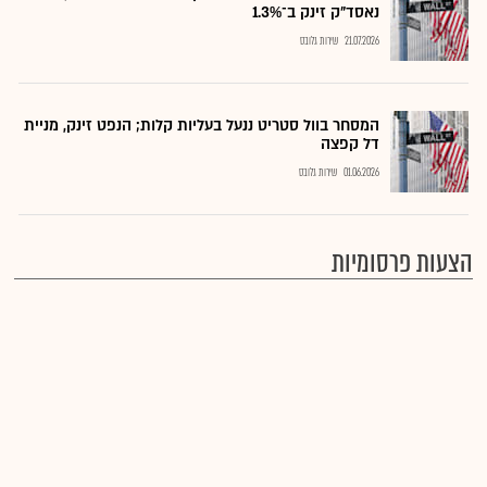
נאסד"ק זינק ב־1.3%
21.07.2026
שירות גלובס
המסחר בוול סטריט ננעל בעליות קלות; הנפט זינק, מניית
דל קפצה
01.06.2026
שירות גלובס
הצעות פרסומיות