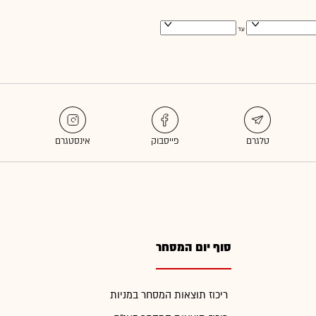
עד
סוף יום המסחר
ריכוז תוצאות המסחר במניות