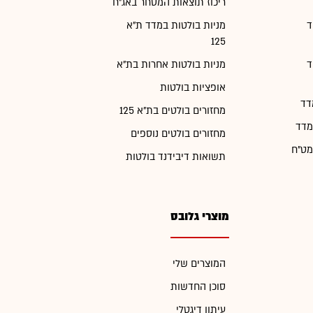
ריכוז תוצאות המסחר באג"ח
ד
מניות בולטות במדד ת"א
125
ד
מניות בולטות אחרות בת"א
אופציות בולטות
דד
מחזורים בולטים בת"א 125
מדד
מחזורים בולטים נוספים
מט"ח
תשואות דיבידנד בולטות
מוצרי גלובס
המוצרים שלי
סוכן החדשות
עיתון דיגטלי