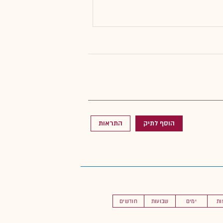
הוסף לתיק
התראות
ות
ימים
שבועות
חודשים