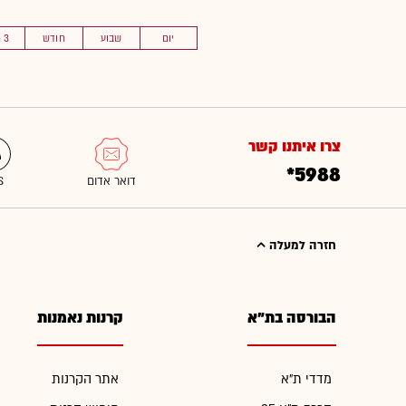
יום
שבוע
חודש
3 חוד'
צרו איתנו קשר
*5988
חזרה למעלה
הבורסה בת"א
קרנות נאמנות
מדדי ת"א
אתר הקרנות