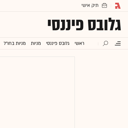
גלובס פיננסי
ראשי
גלובס פיננסי
מניות
מניות בחו"ל