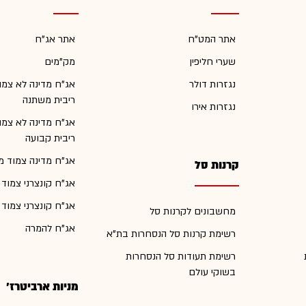
אתר המט"ח
אתר אג"ח
שערי חליפין
מק"מים
נגזרות דולר
אג"ח מדינה לא צמו
ריבית משתנה
נגזרות אירו
אג"ח מדינה לא צמו
ריבית קבועה
אג"ח מדינה צמוד מ
קרנות סל
אג"ח קונצרני צמוד
אג"ח קונצרני צמוד
מחשבונים לקרנות סל
אג"ח להמרה
רשימת קרנות סל הנסחרות בת"א
רשימת תעודות סל הנסחרות
בשוקי עולם
מניות ארביטרז'