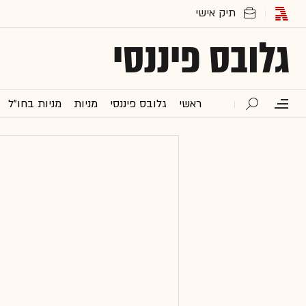
גלובס פיננסי
ראשי
גלובס פיננסי
מניות
מניות בחו"ל