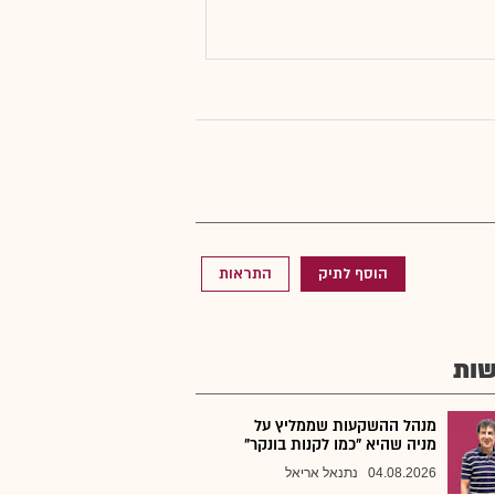
הוסף לתיק
התראות
ות
מנהל ההשקעות שממליץ על
מניה שהיא "כמו לקנות בונקר"
04.08.2026
נתנאל אריאל