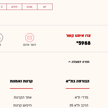
יום
שבוע
חודש
3 חוד'
צרו איתנו קשר
*5988
חזרה למעלה
הבורסה בת"א
קרנות נאמנות
מדדי ת"א
אתר הקרנות
הרכב ת"א 35
חיפוש קרנות