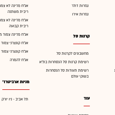
נגזרות דולר
אג"ח מדינה לא צמו
ריבית משתנה
נגזרות אירו
אג"ח מדינה לא צמו
ריבית קבועה
אג"ח מדינה צמוד מ
קרנות סל
אג"ח קונצרני צמוד 
אג"ח קונצרני צמוד 
מחשבונים לקרנות סל
אג"ח להמרה
רשימת קרנות סל הנסחרות בת"א
רשימת תעודות סל הנסחרות
בשוקי עולם
מניות ארביטרז'
עוד
תל אביב - ניו יורק