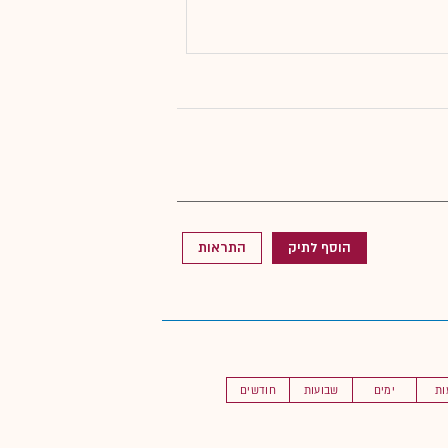
הוסף לתיק
התראות
ות
ימים
שבועות
חודשים