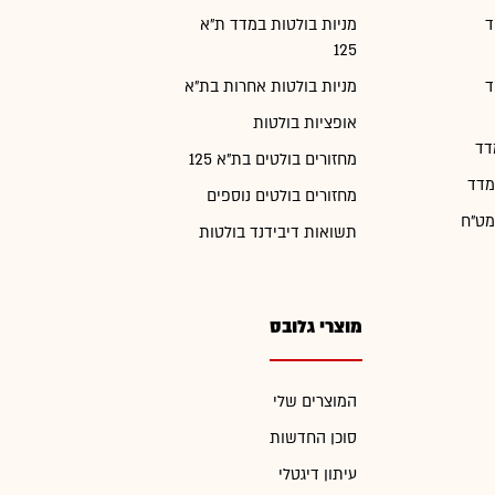
ד
מניות בולטות במדד ת"א
125
ד
מניות בולטות אחרות בת"א
אופציות בולטות
דד
מחזורים בולטים בת"א 125
מדד
מחזורים בולטים נוספים
מט"ח
תשואות דיבידנד בולטות
מוצרי גלובס
המוצרים שלי
סוכן החדשות
עיתון דיגטלי