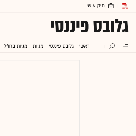
גלובס פיננסי
ראשי
גלובס פיננסי
מניות
מניות בחו"ל