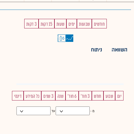
חודשים
שבועות
ימים
שעות
15 דקות
3 דקות
השוואה
ניתוח
יום
שבוע
חודש
3 חוד'
6 חוד'
שנה
3 שנים
כל המידע
דינמי
מ -
עד