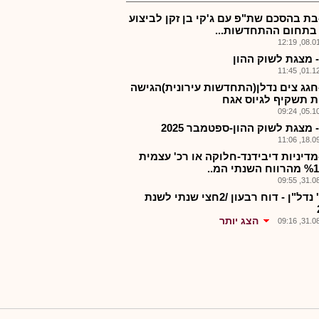
בת בהסכם שת"פ עם ג'קי בן זקן לביצוע
 בתחום ההתחדשות...
08.01.2
- מצגת לשוק ההון
01.12.2
חגג צים נדלן(התחדשות עירונית)הגישה
ת תשקיף לגיוס אגח
05.10.2
 מצגת לשוק ההון-ספטמבר 2025
18.09.2
מדיניות דיבידנד-חלוקה או רכ' עצמית
31.08.2
חג'ג' נדל"ן - דוח רבעון /2חצי שנתי לשנת
הצג יותר
31.08.2