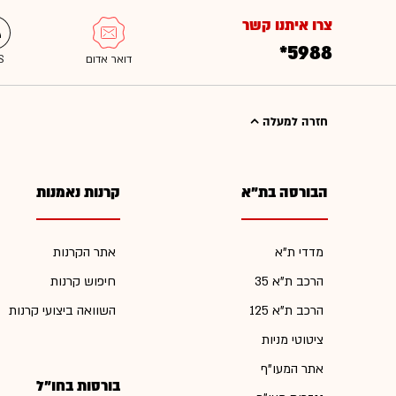
צרו איתנו קשר
*5988
חזרה למעלה
הבורסה בת"א
קרנות נאמנות
מדדי ת"א
אתר הקרנות
הרכב ת"א 35
חיפוש קרנות
הרכב ת"א 125
השוואה ביצועי קרנות
ציטוטי מניות
אתר המעו"ף
בורסות בחו"ל