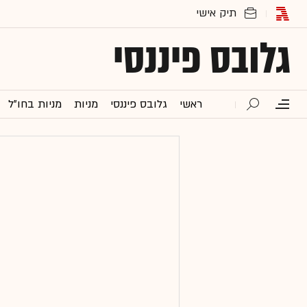
גלובס פיננסי
ראשי
גלובס פיננסי
מניות
מניות בחו"ל