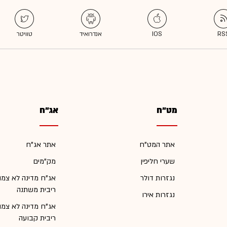
מט"ח
אג"ח
אתר המט"ח
אתר אג"ח
שערי חליפין
מק"מים
נגזרות דולר
אג"ח מדינה לא צמו
ריבית משתנה
נגזרות אירו
אג"ח מדינה לא צמו
ריבית קבועה