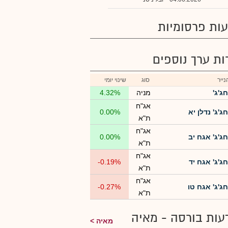
ות פרסומיות
רות ערך נוספים
ייר
סוג
שינוי יומי
חג'ג'
מניה
4.32%
אג"ח
חג'ג' נדלן יא
0.00%
ת"א
אג"ח
חג'ג' אגח יב
0.00%
ת"א
אג"ח
חג'ג' אגח יד
-0.19%
ת"א
אג"ח
חג'ג' אגח טו
-0.27%
ת"א
עות בורסה - מאיה
מאיה