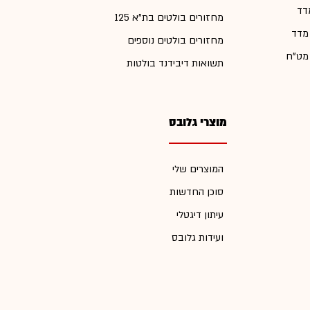
דד
מחזורים בולטים בת"א 125
 מדד
מחזורים בולטים נוספים
 מט"ח
תשואות דיבידנד בולטות
מוצרי גלובס
המוצרים שלי
סוכן החדשות
עיתון דיגטלי
ועידות גלובס