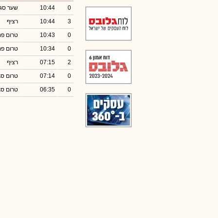
0
10:44
שער סגי
3
10:44
רציף
0
10:43
טרום פ
0
10:34
טרום פ
2
07:15
רציף
0
07:14
טרום סג
0
06:35
טרום סג