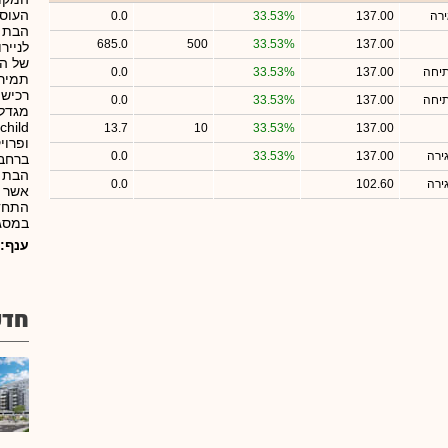
העוסק
רה
137.00
33.53%
0.0
הבת "
685.0
500
33.53%
137.00
לנייר
של הא
תיחה
137.00
33.53%
0.0
תמיר 
רכישה
תיחה
137.00
33.53%
0.0
13.7
10
33.53%
137.00
ופרוי
ירה
137.00
33.53%
0.0
ברחבי
ירה
102.60
0.0
אשר פ
התחדש
במסגרת תמ"
ענף:
חדש