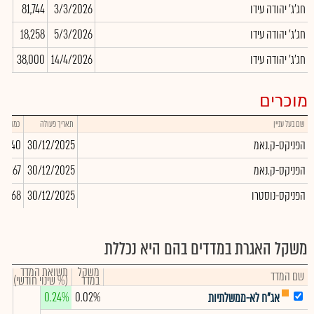
חג'ג' יהודה עידו
3/3/2026
81,744
.00
חג'ג' יהודה עידו
5/3/2026
18,258
.00
חג'ג' יהודה עידו
14/4/2026
38,000
.00
מוכרים
שם בעל עניין
תאריך פעולה
כמות
הפניקס-ק.נאמ
30/12/2025
37,340
הפניקס-ק.נאמ
30/12/2025
85,267
הפניקס-נוסטרו
30/12/2025
4,868
משקל האגרת במדדים בהם היא נכללת
משקל
תשואת המדד
שם המדד
במדד
(% שינוי חודשי)
0.24%
0.02%
אג"ח לא-ממשלתיות