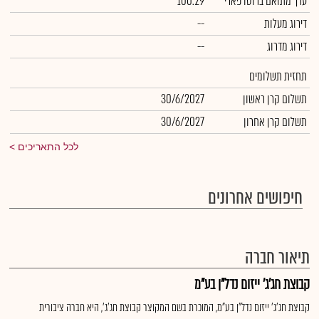
ערך מתואם ברוטו פארי
100.29
דירוג מעלות
--
דירוג מדרוג
--
תחזית תשלומים
תשלום קרן ראשון
30/6/2027
תשלום קרן אחרון
30/6/2027
לכל התאריכים
חיפושים אחרונים
תיאור חברה
קבוצת חג'ג' ייזום נדל"ן בע"מ
קבוצת חג'ג' ייזום נדל"ן בע"מ, המוכרת בשם המקוצר קבוצת חג'ג', היא חברה ציבורית