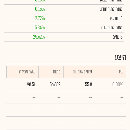
מתחילת החודש
0.15%
3 חודשים
2.72%
מתחילת השנה
5.34%
3 שנים
25.62%
היצע
שינוי
₪ שווי באלפי
כמות
שער מכירה
98.51
56,682
55.8
0.00%
--
--
--
--
--
--
--
--
--
--
--
--