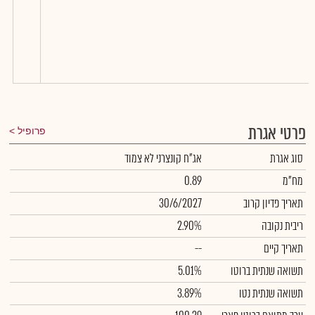
פרטי אגרת
פרופיל
סוג אגרת
אג"ח קונצרני לא צמוד
מח"מ
0.89
תאריך פדיון קרוב
30/6/2027
ריבית נקובה
2.90%
תאריך קיים
--
תשואה שנתית ברוטו
5.01%
תשואה שנתית נטו
3.89%