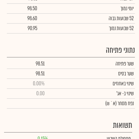
יומי נמוך
98.50
52 שבועות גבוה
98.60
52 שבועות נמוך
90.95
נתוני פתיחה
שער פתיחה
98.51
שער בסיס
98.51
שינוי באחוזים
0.00%
שינוי
ב- אג'
0.00
נפח מסחר
(א` ₪)
תשואות
מתחילת השבוע
0.15%