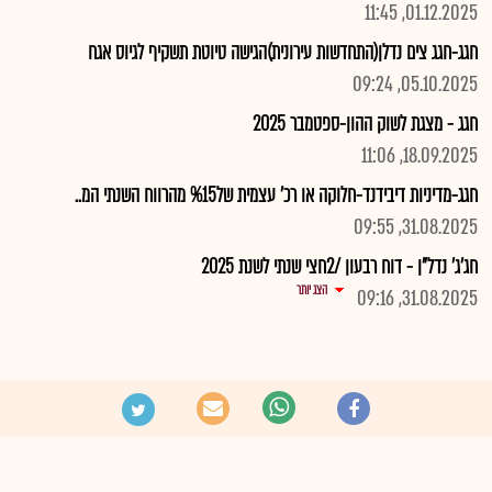
01.12.2025, 11:45
חגג-חגג צים נדלן(התחדשות עירונית)הגישה טיוטת תשקיף לגיוס אגח
05.10.2025, 09:24
חגג - מצגת לשוק ההון-ספטמבר 2025
18.09.2025, 11:06
חגג-מדיניות דיבידנד-חלוקה או רכ' עצמית של%15 מהרווח השנתי המ..
31.08.2025, 09:55
חג'ג' נדל"ן - דוח רבעון /2חצי שנתי לשנת 2025
הצג יותר
31.08.2025, 09:16