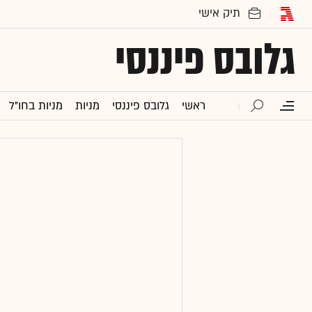
גלובס פיננסי
ראשי
גלובס פיננסי
מניות
מניות בחו"ל