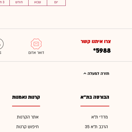
יום
שבוע
חודש
3 חוד'
צרו איתנו קשר
*5988
חזרה למעלה
הבורסה בת"א
קרנות נאמנות
מדדי ת"א
אתר הקרנות
הרכב ת"א 35
חיפוש קרנות