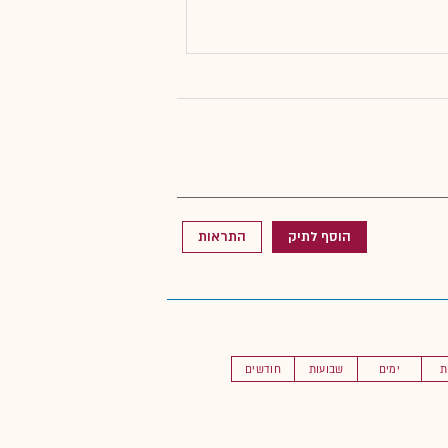
הוסף לתיק
התראות
ת
ימים
שבועות
חודשים