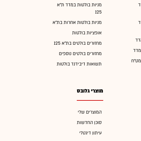
ד
מניות בולטות במדד ת"א
125
ד
מניות בולטות אחרות בת"א
אופציות בולטות
דד
מחזורים בולטים בת"א 125
מדד
מחזורים בולטים נוספים
מט"ח
תשואות דיבידנד בולטות
מוצרי גלובס
המוצרים שלי
סוכן החדשות
עיתון דיגטלי