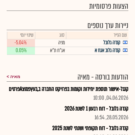
הצעות פרסומיות
ניירות ערך נוספים
שם הנייר
סוג
שינוי יומי
קנדה גלובל
מניה
-5.04%
קנדה גלוב אגח א
אג"ח ת"א
0.05%
הודעות בורסה - מאיה
מאיה
קנגל-אישור תוספת יחידות וקומות בפרויקט החברה ב,בעץפמוצAפרטים
04.06.2026, 10:00
קנדה גלובל - דוח רבעון 1 לשנת 2026
28.05.2026, 16:54
קנדה גלובל - דוח תקופתי ושנתי לשנת 2025