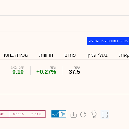
לצפות בנתונים ללא השהיה
אות
בעלי עניין
פורום
חדשות
מכירה בחסר
שער
שינוי
שינוי באג'
0.10
+0.27%
37.5
3 דקות
15 דקות
שע