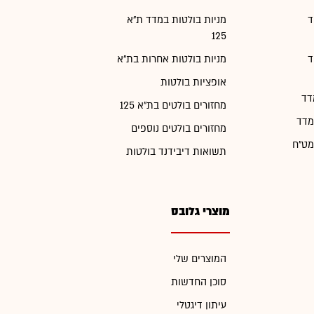
ד
מניות בולטות במדד ת"א
125
ד
מניות בולטות אחרות בת"א
אופציות בולטות
דד
מחזורים בולטים בת"א 125
מדד
מחזורים בולטים נוספים
מט"ח
תשואות דיבידנד בולטות
מוצרי גלובס
המוצרים שלי
סוכן החדשות
עיתון דיגטלי