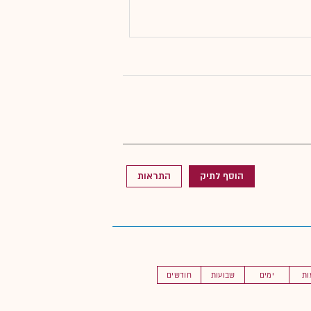
הוסף לתיק
התראות
ות
ימים
שבועות
חודשים