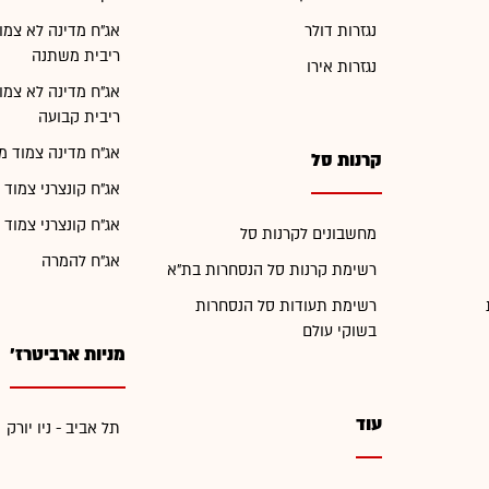
נגזרות דולר
אג"ח מדינה לא צמו
ריבית משתנה
נגזרות אירו
אג"ח מדינה לא צמו
ריבית קבועה
אג"ח מדינה צמוד מ
קרנות סל
אג"ח קונצרני צמוד 
אג"ח קונצרני צמוד 
מחשבונים לקרנות סל
אג"ח להמרה
רשימת קרנות סל הנסחרות בת"א
רשימת תעודות סל הנסחרות
בשוקי עולם
מניות ארביטרז'
עוד
תל אביב - ניו יורק