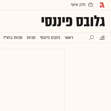
גלובס פיננסי
ראשי
גלובס פיננסי
מניות
מניות בחו"ל