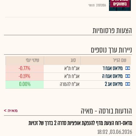
27.07.2026
רם מורי
הצעות פרסומיות
ניירות ערך נוספים
שם הנייר
סוג
שינוי יומי
מידאס אגח ד
אג"ח ת"א
-0.77%
מידאס אגח ה
אג"ח ת"א
-0.19%
מידאס אג 2
אג"ח להמרה
0.00%
הודעות בורסה - מאיה
מאיה
מדאס-דוח הצעת מדף להנפקת אופציות סדרה 2 בדרך של זכויות
03.06.2026, 18:02