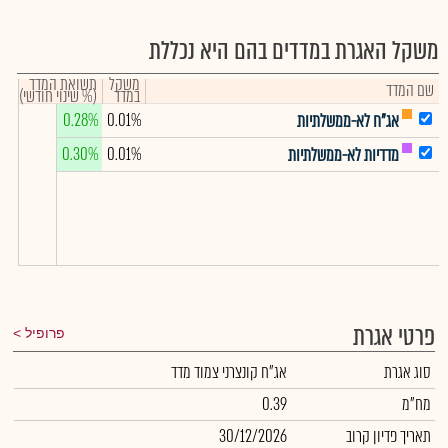
משקל האגרת במדדים בהם היא נכללת
משקל
תשואת המדד
שם המדד
במדד
(% שינוי חודשי)
0.28%
0.01%
אג"ח לא-ממשלתיות
0.30%
0.01%
מדדיות לא-ממשלתיות
פרטי אגרת
פרופיל
סוג אגרת
אג"ח קונצרני צמוד מדד
מח"מ
0.39
תאריך פדיון קרוב
30/12/2026