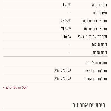
ריבית נקובה
1.90%
תאריך קיים
--
תשואה שנתית ברוטו
28.99%
תשואה שנתית נטו
21.32%
ערך מתואם ברוטו פארי
116.64
דירוג מעלות
--
דירוג מדרוג
--
תחזית תשלומים
תשלום קרן ראשון
30/12/2026
תשלום קרן אחרון
30/12/2026
לכל התאריכים
חיפושים אחרונים