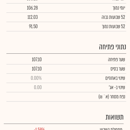
יומי נמוך
106.28
52 שבועות גבוה
112.03
52 שבועות נמוך
91.50
נתוני פתיחה
שער פתיחה
107.10
שער בסיס
107.10
שינוי באחוזים
0.00%
שינוי
ב- אג'
0.00
נפח מסחר
(א` ₪)
תשואות
מתחילת השבוע
-1.58%