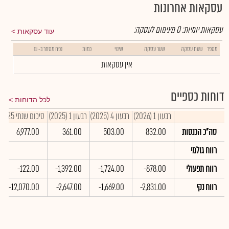
עסקאות אחרונות
עסקאות יומיות:
0
מינימום לעסקה:
עוד עסקאות
מספר
שעת עסקה
שער עסקה
שינוי
כמות
נפח מסחר ב- ₪
אין עסקאות
דוחות כספיים
לכל הדוחות
רבעון 1 (2026)
רבעון 4 (2025)
רבעון 1 (2025)
סיכום שנתי 2025
סה"כ הכנסות
832.00
503.00
361.00
6,977.00
רווח גולמי
רווח תפעולי
-878.00
-1,724.00
-1,392.00
-122.00
רווח נקי
-2,831.00
-1,669.00
-2,647.00
-12,070.00