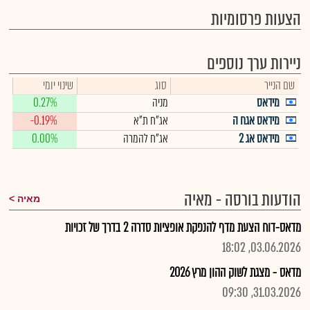
הצעות פרסומיות
ניירות ערך נוספים
שם הנייר
סוג
שינוי יומי
מידאס
מניה
0.27%
מידאס אגח ה
אג"ח ת"א
-0.19%
מידאס אג 2
אג"ח להמרה
0.00%
הודעות בורסה - מאיה
מאיה
מדאס-דוח הצעת מדף להנפקת אופציות סדרה 2 בדרך של זכויות
03.06.2026, 18:02
מדאס - מצגת לשוק ההון מרץ 2026
31.03.2026, 09:30