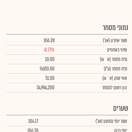
נתוני מסחר
שער אחרון
(אג')
106.28
שינוי באחוזים
-0.77%
נפח מסחר
(א` ₪)
10.00
נפח מסחר
(ע"נ)
9,600.00
שווי שוק
(א` ₪)
51.00
הון רשום למסחר
34,984,200
שערים
שער יומי ממוצע
(אג')
104.17
יומי גבוה
106.28