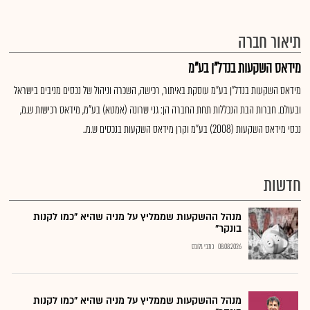
תיאור חברה
מידאס השקעות בנדל"ן בע"מ
מידאס השקעות בנדל"ן בע"מ עוסקת באיתור, רכישה, השכרה וניהול של נכסים מניבים בישראל
ובעולם. חברות הבת הנכללות תחת החברה הן: גני שרונה (אמטא) בע"מ, מידאס רכישות ש.מ,
נכסי מידאס השקעות (2008) בע"מ וקרן מידאס השקעות בנכסים ש.מ..
חדשות
מנהל ההשקעות שממליץ על מניה שהיא "כמו לקנות
בונקר"
08.08.2026
כתבי גלובס
מנהל ההשקעות שממליץ על מניה שהיא "כמו לקנות