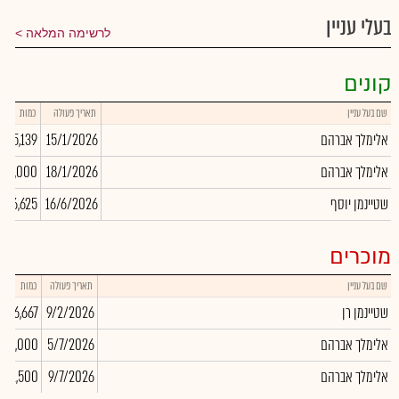
בעלי עניין
לרשימה המלאה
קונים
שם בעל עניין
תאריך פעולה
כמות
אלימלך אברהם
15/1/2026
5,139
אלימלך אברהם
18/1/2026
10,000
שטיינמן יוסף
16/6/2026
,956,625
מוכרים
שם בעל עניין
תאריך פעולה
כמות
שטיינמן רן
9/2/2026
-166,667
אלימלך אברהם
5/7/2026
-54,000
אלימלך אברהם
9/7/2026
-1,500