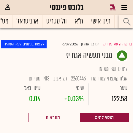
גלובס פיננסי
ראשי
תיק אישי
ת"א
וול סטריט
ארביטראז'
מט"
6/8/2026
בהשהיה של 15 דק'
עדכון אחרון
לצפות בנתונים ללא השהיה
|
מבני תעשיה אגח יז
INDUS BUILD B17
אג"ח קונצרני צמוד מדד
2260446
תל-אביב
NIS
סוף יום
שער
שינוי
שינוי באג'
0.04
+0.03%
122.58
הוסף לתיק
התראות