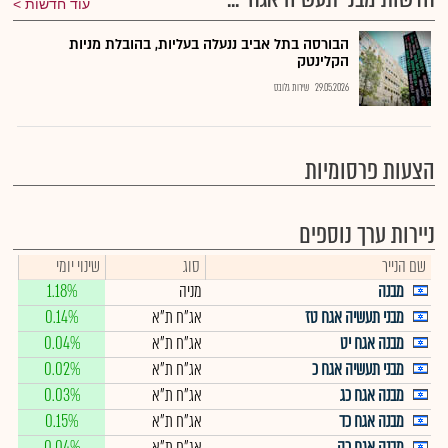
עוד חדשות
הבורסה בתל אביב ננעלה בעליות, בהובלת מניות
הקלינטק
29.05.2026
שירות גלובס
הצעות פרסומיות
ניירות ערך נוספים
שם הנייר
סוג
שינוי יומי
מבנה
מניה
1.18%
מבני תעשיה אגח טז
אג"ח ת"א
0.14%
מבנה אגח יט
אג"ח ת"א
0.04%
מבני תעשיה אגח כ
אג"ח ת"א
0.02%
מבנה אגח כג
אג"ח ת"א
0.03%
מבנה אגח כד
אג"ח ת"א
0.15%
מבנה אגח כה
אג"ח ת"א
0.04%