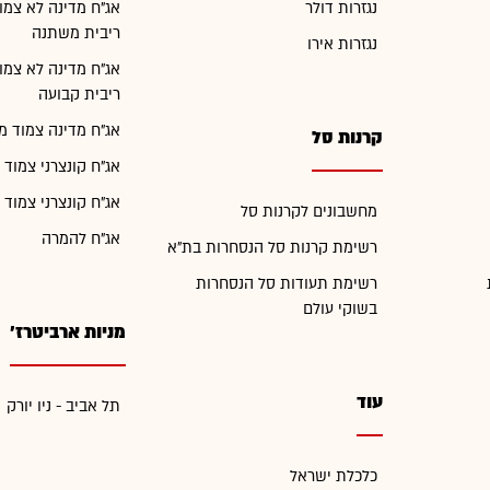
נגזרות דולר
אג"ח מדינה לא צמו
ריבית משתנה
נגזרות אירו
אג"ח מדינה לא צמו
ריבית קבועה
אג"ח מדינה צמוד מ
קרנות סל
אג"ח קונצרני צמוד 
אג"ח קונצרני צמוד 
מחשבונים לקרנות סל
אג"ח להמרה
רשימת קרנות סל הנסחרות בת"א
רשימת תעודות סל הנסחרות
בשוקי עולם
מניות ארביטרז'
עוד
תל אביב - ניו יורק
כלכלת ישראל