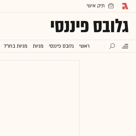
גלובס פיננסי
ראשי
גלובס פיננסי
מניות
מניות בחו"ל