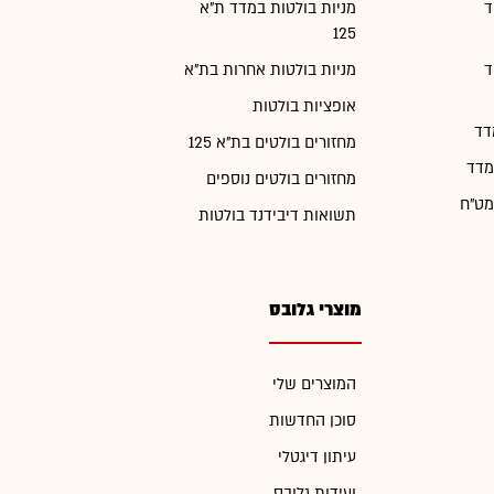
ד
מניות בולטות במדד ת"א
125
ד
מניות בולטות אחרות בת"א
אופציות בולטות
דד
מחזורים בולטים בת"א 125
מדד
מחזורים בולטים נוספים
מט"ח
תשואות דיבידנד בולטות
מוצרי גלובס
המוצרים שלי
סוכן החדשות
עיתון דיגטלי
ועידות גלובס