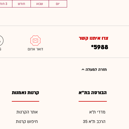
יום
שבוע
חודש
3 חוד'
צרו איתנו קשר
*5988
חזרה למעלה
הבורסה בת"א
קרנות נאמנות
מדדי ת"א
אתר הקרנות
הרכב ת"א 35
חיפוש קרנות