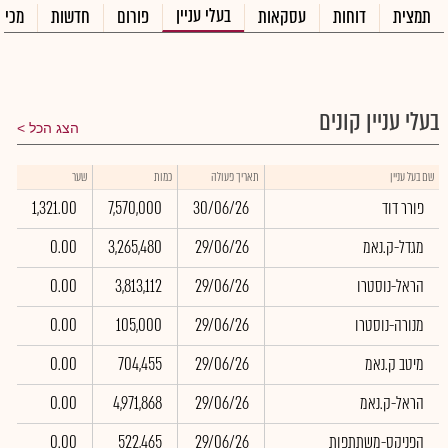
בעלי עניין
תמצית
דוחות
עסקאות
פורום
חדשות
מכיר
בעלי עניין קונים
הצג הכל
שוו
שם בעל עניין
תאריך פעולה
כמות
שער
באל
פורר דוד
30/06/26
7,570,000
1,321.00
0
מגדל-ק.נאמ
29/06/26
3,265,480
0.00
0
הראל-נוסטרו
29/06/26
3,813,112
0.00
0
מנורה-נוסטרו
29/06/26
105,000
0.00
0
מיטב ק.נאמ
29/06/26
704,455
0.00
0
הראל-ק.נאמ
29/06/26
4,971,868
0.00
0
הפניקס-משתתפות
29/06/26
522,465
0.00
0