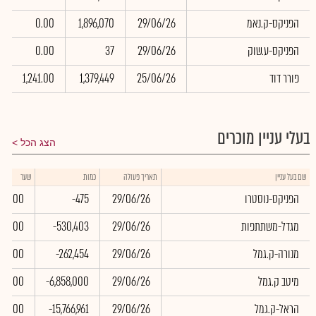
הפניקס-ק.נאמ
29/06/26
1,896,070
0.00
0
הפניקס-ע.שוק
29/06/26
37
0.00
0
פורר דוד
25/06/26
1,379,449
1,241.00
6
בעלי עניין מוכרים
הצג הכל
שם בעל עניין
תאריך פעולה
כמות
שער
הפניקס-נוסטרו
29/06/26
-475
0.00
מגדל-משתתפות
29/06/26
-530,403
0.00
מנורה-ק.גמל
29/06/26
-262,454
0.00
מיטב ק.גמל
29/06/26
-6,858,000
0.00
הראל-ק.גמל
29/06/26
-15,766,961
0.00