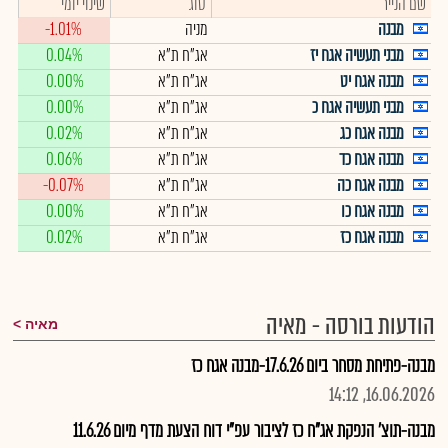
שם הנייר
סוג
שינוי יומי
מבנה
מניה
-1.01%
מבני תעשיה אגח יז
אג"ח ת"א
0.04%
מבנה אגח יט
אג"ח ת"א
0.00%
מבני תעשיה אגח כ
אג"ח ת"א
0.00%
מבנה אגח כג
אג"ח ת"א
0.02%
מבנה אגח כד
אג"ח ת"א
0.06%
מבנה אגח כה
אג"ח ת"א
-0.07%
מבנה אגח כו
אג"ח ת"א
0.00%
מבנה אגח כז
אג"ח ת"א
0.02%
הודעות בורסה - מאיה
מאיה
מבנה-פתיחת מסחר ביום 17.6.26-מבנה אגח כז
16.06.2026, 14:12
מבנה-תוצ' הנפקת אג"ח כז לציבור עפ"י דוח הצעת מדף מיום 11.6.26