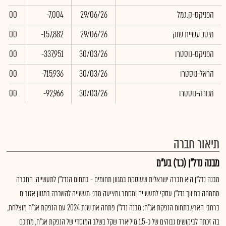
הפניקס-ק.גמל
29/06/26
-7,004
0.00
מיטב עשיית שוק
29/06/26
-157,882
0.00
הפניקס-נוסטרו
30/03/26
-337,951
0.00
הראל-נוסטרו
30/03/26
-715,936
0.00
מנורה-נוסטרו
30/03/26
-92,966
0.00
תיאור חברה
מבנה נדל"ן (כ.ד) בע"מ
מבנה נדל"ן היא חברה ישראלית שעוסקת במגוון תחומים - בתחום הנדל"ן לתעשייה: החברה
מתמחה בתיווך נדל"ן עסקי לתעשייה ומסחר ומציעה מבני תעשייה להשכרה במגוון אזורים
ברחבי הארץ.בתחום הנפקת אג"ח: מבנה נדל"ן פתחה את שנת 2024 עם הנפקת אג"ח מוצלחת,
בה זכתה לביקושים גבוהים של כ-1.5 מיליארד שקל בשלב המוסדי של הנפקת אג"ח, מתוכם