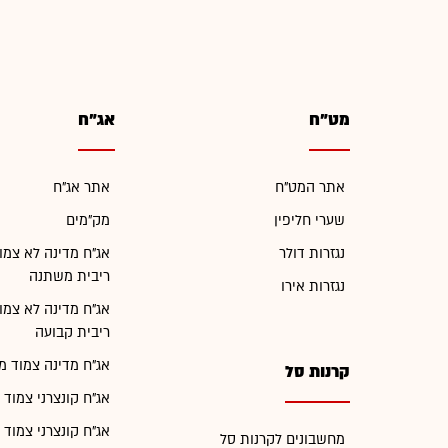
מט"ח
אג"ח
אתר המט"ח
אתר אג"ח
שערי חליפין
מק"מים
נגזרות דולר
אג"ח מדינה לא צמו
ריבית משתנה
נגזרות אירו
אג"ח מדינה לא צמו
ריבית קבועה
אג"ח מדינה צמוד מ
קרנות סל
אג"ח קונצרני צמוד 
אג"ח קונצרני צמוד 
מחשבונים לקרנות סל