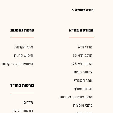
חזרה למעלה
הבורסה בת"א
קרנות נאמנות
מדדי ת"א
אתר הקרנות
הרכב ת"א 35
חיפוש קרנות
הרכב ת"א 125
השוואה ביצועי קרנות
ציטוטי מניות
אתר המעו"ף
בורסות בחו"ל
נגזרות מעו"ף
מפת פוזיציות פתוחות
מדדים
כתבי אופציה
בורסות בעולם