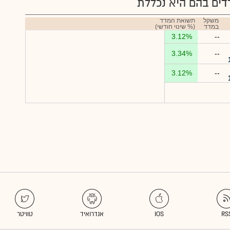
ים בהם היא נכללת
משקל
תשואת המדד
במדד
(% שינוי חודשי)
3.12%
--
3.34%
--
3.12%
--