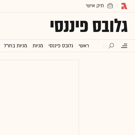
גלובס פיננסי
ראשי
גלובס פיננסי
מניות
מניות בחו"ל