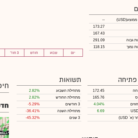
ם
 ממוצע
(USD)
--
173.27
167.43
291.09
118.15
יום
שבוע
חודש
3 חוד'
 פתיחה
תשואות
חיפ
חה
172.45
מתחילת השבוע
2.82%
ס
165.76
מתחילת החודש
2.82%
חדש
וזים
4.04%
3 חודשים
-5.29%
6.69
מתחילת השנה
-36.41%
חר
(א` USD)
3 שנים
-45.32%