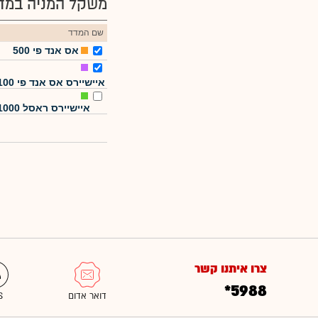
משקל המניה במדד
שם המדד
אס אנד פי 500
איישיירס אס אנד פי 100
איישיירס ראסל 1000
צרו איתנו קשר
*5988