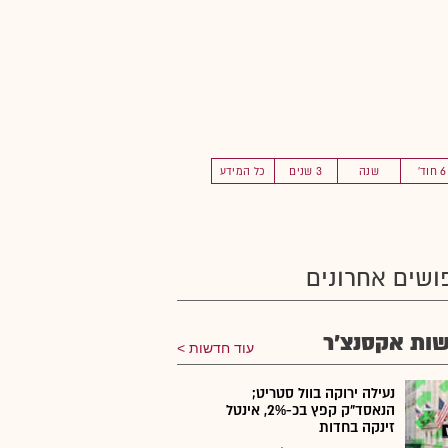
6 חוד'
שנה
3 שנים
כל המידע
ושים אחרונים
ות אקסנצ'ר
עוד חדשות
נעילה ירוקה בוול סטריט;
הנאסד"ק קפץ בכ-2%, אינטל
זינקה בחדות