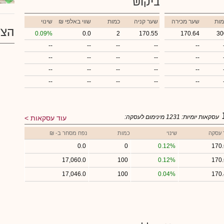
ביקוש
מות
שער מכירה
שער קניה
כמות
₪ שווי באלפי
שינוי
הצע
0.09%
0.0
2
170.55
170.64
30
--
--
--
--
--
--
--
--
--
--
--
--
--
--
--
--
--
--
--
--
עסקאות יומיות:
1231
מינימום לעסקה:
עוד עסקאות
 עסקה
שינוי
כמות
נפח מסחר ב- ₪
0.0
0
0.12%
170
17,060.0
100
0.12%
170
17,046.0
100
0.04%
170