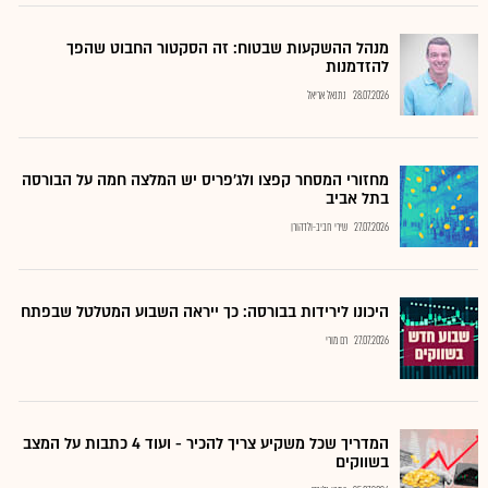
מנהל ההשקעות שבטוח: זה הסקטור החבוט שהפך
להזדמנות
28.07.2026
נתנאל אריאל
מחזורי המסחר קפצו ולג'פריס יש המלצה חמה על הבורסה
בתל אביב
27.07.2026
שירי חביב-ולדהורן
היכונו לירידות בבורסה: כך ייראה השבוע המטלטל שבפתח
27.07.2026
רם מורי
המדריך שכל משקיע צריך להכיר - ועוד 4 כתבות על המצב
בשווקים