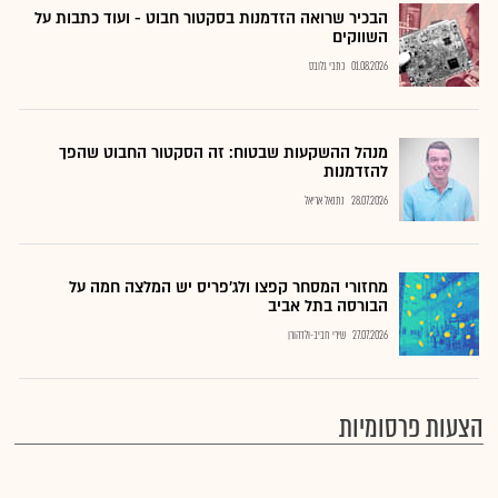
הבכיר שרואה הזדמנות בסקטור חבוט - ועוד כתבות על
השווקים
01.08.2026
כתבי גלובס
מנהל ההשקעות שבטוח: זה הסקטור החבוט שהפך
להזדמנות
28.07.2026
נתנאל אריאל
מחזורי המסחר קפצו ולג'פריס יש המלצה חמה על
הבורסה בתל אביב
27.07.2026
שירי חביב-ולדהורן
הצעות פרסומיות