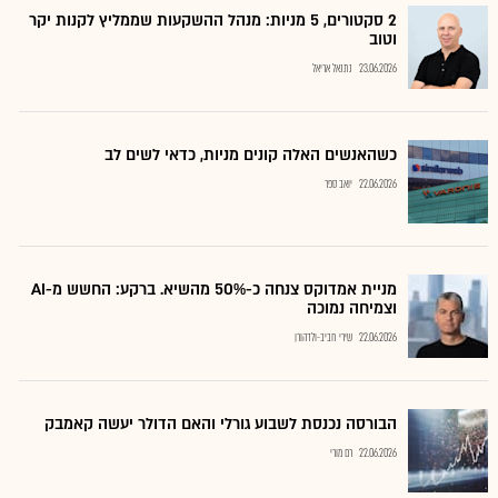
2 סקטורים, 5 מניות: מנהל ההשקעות שממליץ לקנות יקר
וטוב
23.06.2026
נתנאל אריאל
כשהאנשים האלה קונים מניות, כדאי לשים לב
22.06.2026
יואב ספר
מניית אמדוקס צנחה כ-50% מהשיא. ברקע: החשש מ-AI
וצמיחה נמוכה
22.06.2026
שירי חביב-ולדהורן
הבורסה נכנסת לשבוע גורלי והאם הדולר יעשה קאמבק
22.06.2026
רם מורי