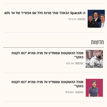
ה-SpaceX הבאה? שתי מניות חלל עם אפסייד של עד 61%
18.06.2026
צחי גרינולד
חדשות
מנהל ההשקעות שממליץ על מניה שהיא "כמו לקנות
בונקר"
08.08.2026
כתבי גלובס
מנהל ההשקעות שממליץ על מניה שהיא "כמו לקנות
בונקר"
04.08.2026
נתנאל אריאל