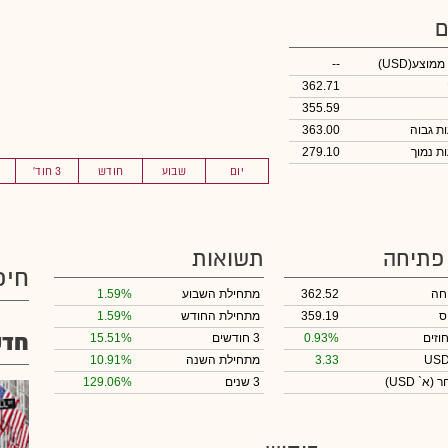
ם
 ממוצע
(USD)
--
362.71
355.59
363.00
279.10
יום
שבוע
חודש
3 חוד'
 פתיחה
תשואות
חיפ
חה
362.52
מתחילת השבוע
1.59%
ס
359.19
מתחילת החודש
1.59%
חדשו
וזים
0.93%
3 חודשים
15.51%
3.33
מתחילת השנה
10.91%
חר
(א` USD)
3 שנים
129.06%