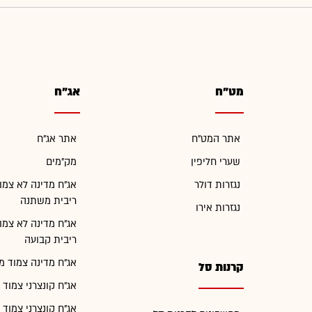
מט"ח
אג"ח
אתר המט"ח
אתר אג"ח
שערי חליפין
מק"מים
נגזרות דולר
אג"ח מדינה לא צמו
ריבית משתנה
נגזרות אירו
אג"ח מדינה לא צמו
ריבית קבועה
אג"ח מדינה צמוד מ
קרנות סל
אג"ח קונצרני צמוד 
אג"ח קונצרני צמוד 