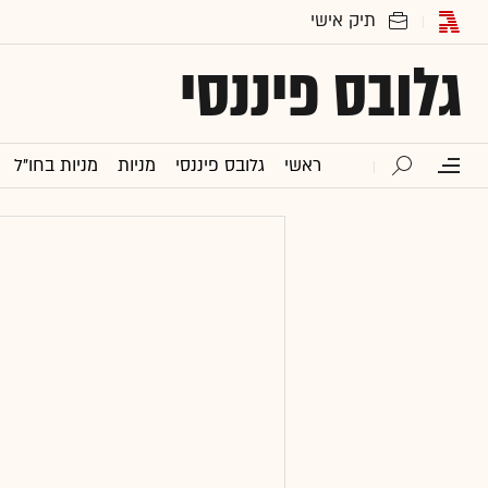
גלובס פיננסי
ראשי
גלובס פיננסי
מניות
מניות בחו"ל