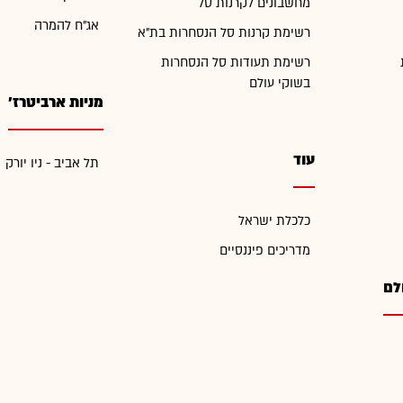
מחשבונים לקרנות סל
אג"ח להמרה
רשימת קרנות סל הנסחרות בת"א
רשימת תעודות סל הנסחרות
בשוקי עולם
מניות ארביטרז'
עוד
תל אביב - ניו יורק
כלכלת ישראל
מדריכים פיננסיים
לם