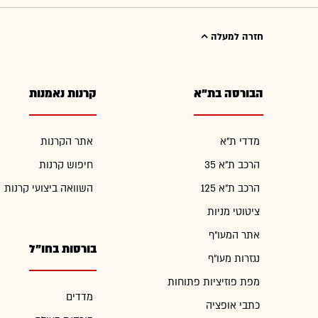
חזרה למעלה
הבורסה בת"א
קרנות נאמנות
מדדי ת"א
אתר הקרנות
הרכב ת"א 35
חיפוש קרנות
הרכב ת"א 125
השוואה ביצועי קרנות
ציטוטי מניות
אתר המעו"ף
בורסות בחו"ל
נגזרות מעו"ף
מפת פוזיציות פתוחות
מדדים
כתבי אופציה