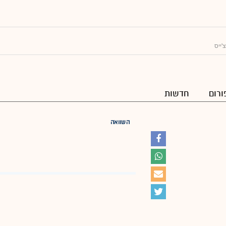
צ'ייס
ורום
חדשות
השוואה