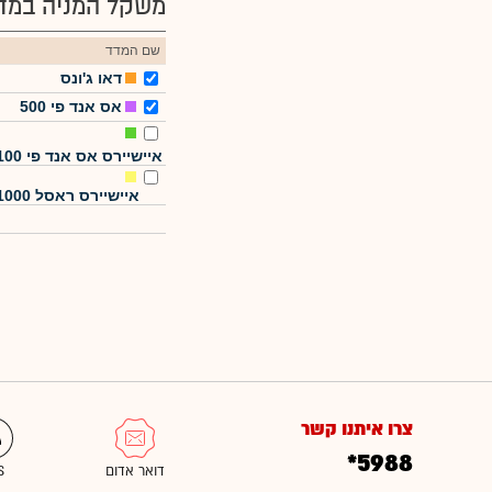
משקל המניה במדד
שם המדד
דאו ג'ונס
אס אנד פי 500
איישיירס אס אנד פי 100
איישיירס ראסל 1000
צרו איתנו קשר
*5988