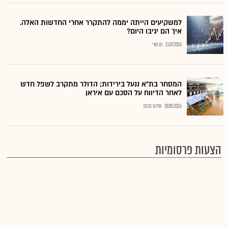
למשקיעים הייתה יממה להתקרר אחרי החדשות האלה.
איך הם יגיבו היום?
13.07.2026
רם מורי
המסחר בת"א ננעל בירידות; הדולר מתקרב לשפל חדש
לאחר הדיווח על הסכם עם איראן
28.05.2026
שירות גלובס
הצעות פרסומיות