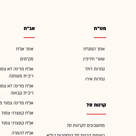
מט"ח
אג"ח
אתר המט"ח
אתר אג"ח
שערי חליפין
מק"מים
נגזרות דולר
אג"ח מדינה לא צמו
ריבית משתנה
נגזרות אירו
אג"ח מדינה לא צמו
ריבית קבועה
אג"ח מדינה צמוד מ
קרנות סל
אג"ח קונצרני צמוד 
אג"ח קונצרני צמוד 
מחשבונים לקרנות סל
אג"ח להמרה
רשימת קרנות סל הנסחרות בת"א