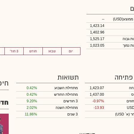
ם
 ממוצע
(USD)
--
1,423.14
1,402.96
1,525.17
1,023.05
יום
שבוע
חודש
3 חוד'
 פתיחה
תשואות
חיפ
חה
1,423.07
מתחילת השבוע
0.42%
ס
1,437.00
מתחילת החודש
0.42%
חדש
וזים
-0.97%
3 חודשים
9.20%
-13.93
מתחילת השנה
2.02%
חר
(א` USD)
3 שנים
11.86%