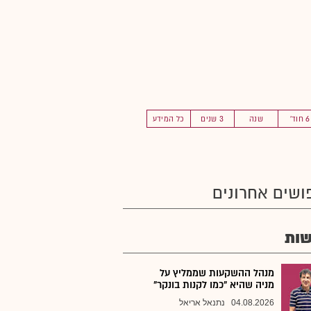
6 חוד'
שנה
3 שנים
כל המידע
ושים אחרונים
ות
מנהל ההשקעות שממליץ על
מניה שהיא "כמו לקנות בונקר"
04.08.2026
נתנאל אריאל