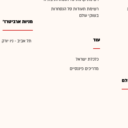
רשימת תעודות סל הנסחרות
בשוקי עולם
מניות ארביטרז'
עוד
תל אביב - ניו יורק
כלכלת ישראל
מדריכים פיננסיים
לם