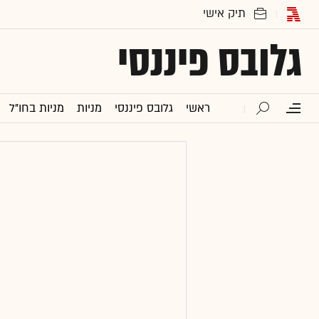
גלובס פיננסי
ראשי
גלובס פיננסי
מניות
מניות בחו"ל