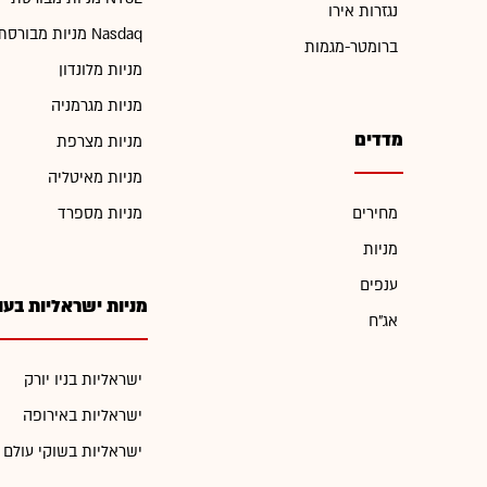
נגזרות אירו
מניות מבורסת Nasdaq
ברומטר-מגמות
מניות מלונדון
מניות מגרמניה
מדדים
מניות מצרפת
מניות מאיטליה
מחירים
מניות מספרד
מניות
ענפים
מניות ישראליות בעו
אג"ח
ישראליות בניו יורק
ישראליות באירופה
ישראליות בשוקי עולם