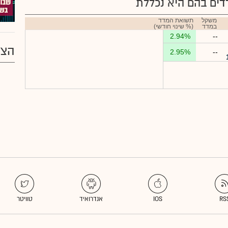
ים בהם היא נכללת
משקל
תשואת המדד
במדד
(% שינוי חודשי)
2.94%
--
הצע
2.95%
--