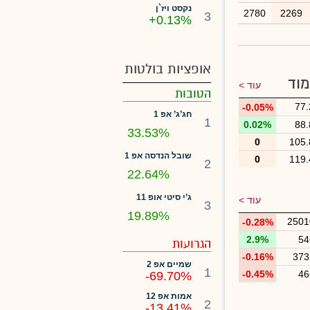
נקסט ויז`ן
2780
2269
3
+0.13%
אופציות בולטות
מוד
עוד >
הטובות
77.
-0.05%
חג’ג’ אפ 1
1
0.02%
88.
33.53%
0
105.
שובל הנדסה אפ 1
0
119.
2
22.64%
ג’י סיטי אופ 11
עוד >
3
19.89%
2501
-0.28%
2.9%
54
הגרועות
-0.16%
373
שמיים אפ 2
1
-0.45%
46
-69.70%
אמות אפ 12
2
-13.41%