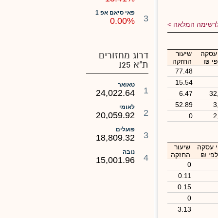
פאי סיאם אפ 1
3
0.00%
רשימה המלאה
 עסקה
שיעור
דרוג מחזורים
י ₪
החזקה
ת"א 125
77.48
15.54
טאואר
1
24,022.64
6.47
32
52.89
3
לאומי
2
20,059.92
0
2
פועלים
3
18,809.32
י עסקה
שיעור
נובה
פי ₪
החזקה
4
15,001.96
0
0.11
0.15
0
3.13