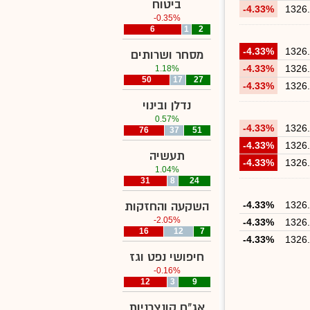
ביטוח
-4.33%
1326
-0.35%
6
1
2
-4.33%
1326
מסחר ושרותים
-4.33%
1326
1.18%
50
17
27
-4.33%
1326
נדלן ובינוי
0.57%
-4.33%
1326
76
37
51
-4.33%
1326
תעשיה
-4.33%
1326
1.04%
31
8
24
1326
-4.33%
השקעה והחזקות
-2.05%
-4.33%
1326
16
12
7
-4.33%
1326
חיפושי נפט וגז
-0.16%
12
3
9
אג"ח קונצרניות