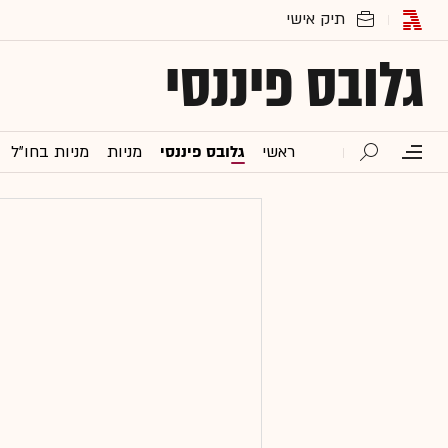
גלובס פיננסי
ראשי
גלובס פיננסי
מניות
מניות בחו"ל