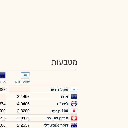
מטבעות
שקל חדש
אירו
שקל חדש
899
אירו
3.4496
ליש"ט
4.0406
674
100 ין יפני
2.3280
500
פרנק שוויצרי
3.9429
693
דולר אוסטרלי
2.2537
106