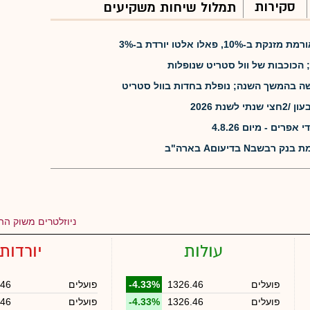
סקירות
תמלול שיחות משקיעים
, פאלו אלטו יורדת ב-3%
 הכוכבות של וול סטריט שנופלות
שה בהמשך השנה; נופלת בחדות בוול סטריט
שנת 2026
רים - מיום 4.8.26
N בדיעוםA בארה"ב
ניוזלטרים משוק ההו
עולות
יורדות
פועלים
1326.46
-4.33%
פועלים
.46
פועלים
1326.46
-4.33%
פועלים
.46