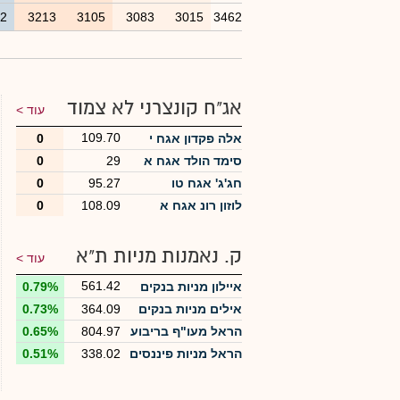
62
3213
3105
3083
3015
3462
אג"ח קונצרני לא צמוד
עוד >
109.70
אלה פקדון אגח י
0
סימד הולד אגח א
29
0
חג'ג' אגח טו
95.27
0
לוזון רונ אגח א
108.09
0
ק. נאמנות מניות ת"א
עוד >
561.42
איילון מניות בנקים
0.79%
אילים מניות בנקים
364.09
0.73%
הראל מעו"ף בריבוע
804.97
0.65%
הראל מניות פיננסים
338.02
0.51%