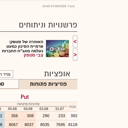
נכון ל- 07/08/2026 10:49
פרשנויות וניתוחים
>
האזהרה של סטפק:
פרמיית הסיכון כמעט
נעלמה מאג"ח החברות
<
צבי סטפק
ה...
אופציות
פוזיציות פתוחות
ספ
Put
פוזיציות פתוחות
גבוה
8
05.08
04.08
03.08
31.07
92
356
308
290
233
392
18
8067
8037
8035
7695
8118