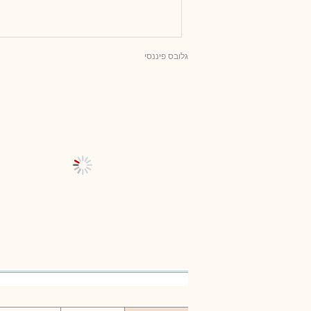
גלובס פיננסי