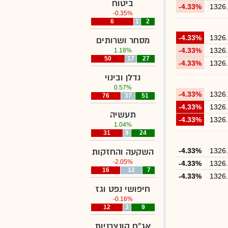
ביטוח
-4.33%
1326
-0.35%
6
1
2
-4.33%
1326
מסחר ושרותים
-4.33%
1326
1.18%
50
17
27
-4.33%
1326
נדלן ובינוי
0.57%
-4.33%
1326
76
37
51
-4.33%
1326
תעשיה
-4.33%
1326
1.04%
31
8
24
1326
-4.33%
השקעה והחזקות
-2.05%
-4.33%
1326
16
12
7
-4.33%
1326
חיפושי נפט וגז
-0.16%
12
3
9
אג"ח קונצרניות