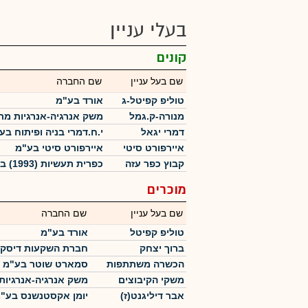
בעלי עניין
קונים
שם בעל עניין
שם החברה
טוליפ קפיטל-ג
אורד בע"מ
מנורה-ק.גמל
משק אנרגיה-אנרגיות מ
דמרי יגאל
י.ח.דמרי בניה ופיתוח בע
איירפורט סיטי
איירפורט סיטי בע"מ
קבוץ כפר עזה
כפרית תעשיות (1993) בע"מ
מוכרים
שם בעל עניין
שם החברה
טוליפ קפיטל
אורד בע"מ
ברוך יצחק
חברת השקעות דיסקו
הכשרה משתתפות
סמארט שוטר בע"מ
משקי הקיבוצים
משק אנרגיה-אנרגיו
אבר דיליגנט(ז)
יומן אקסטנשנס בע"