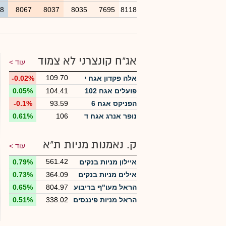
18
8067
8037
8035
7695
8118
אג"ח קונצרני לא צמוד
עוד >
109.70
אלה פקדון אגח י
-0.02%
פועלים אגח 102
104.41
0.05%
הפניקס אגח 6
93.59
-0.1%
נופר אנרג אגח ד
106
0.61%
ק. נאמנות מניות ת"א
עוד >
561.42
איילון מניות בנקים
0.79%
אילים מניות בנקים
364.09
0.73%
הראל מעו"ף בריבוע
804.97
0.65%
הראל מניות פיננסים
338.02
0.51%