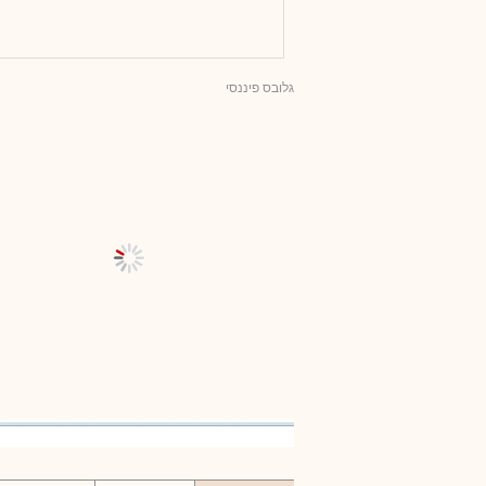
גלובס פיננסי