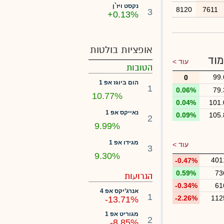
נקסט ויז`ן
8120
7611
3
+0.13%
אופציות בולטות
מוד
עוד >
הטובות
99.
0
הום ביוגז אפ 1
1
0.06%
79.
10.77%
0.04%
101.
נאייקס אפ 1
0.09%
105.
2
9.99%
מגידו אפ 1
עוד >
3
9.30%
401
-0.47%
0.59%
73
הגרועות
-0.34%
61
אנרג’יקס אפ 4
1
-2.26%
112
-13.71%
מגוריט אפ 1
2
-8.85%