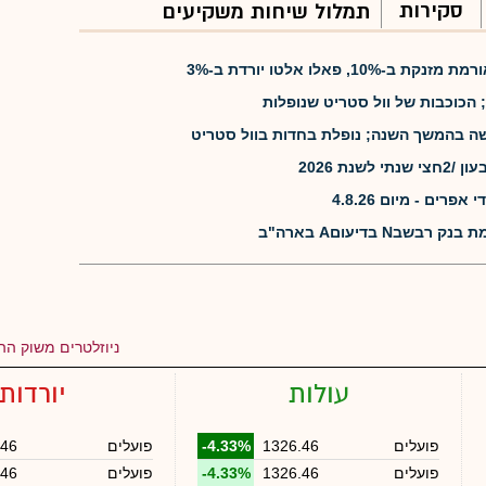
סקירות
תמלול שיחות משקיעים
, פאלו אלטו יורדת ב-3%
 הכוכבות של וול סטריט שנופלות
שה בהמשך השנה; נופלת בחדות בוול סטריט
שנת 2026
רים - מיום 4.8.26
N בדיעוםA בארה"ב
ניוזלטרים משוק ההו
עולות
יורדות
פועלים
1326.46
-4.33%
פועלים
.46
פועלים
1326.46
-4.33%
פועלים
.46