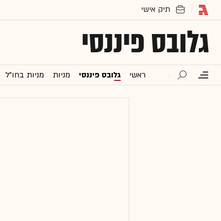
גלובס פיננסי
ראשי
גלובס פיננסי
מניות
מניות בחו"ל