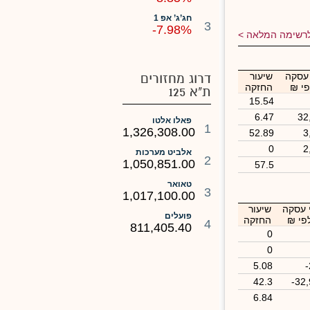
חג’ג’ אפ 1
3
-7.98%
רשימה המלאה
 עסקה
שיעור
דרוג מחזורים
י ₪
החזקה
ת"א 125
15.54
6.47
32
פאלו אלטו
1
1,326,308.00
52.89
3
0
2
אלביט מערכות
2
1,050,851.00
57.5
טאואר
3
1,017,100.00
י עסקה
שיעור
פועלים
פי ₪
החזקה
4
811,405.40
0
0
5.08
42.3
-32
6.84