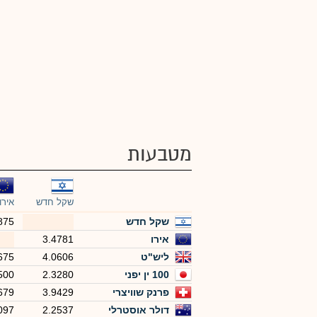
מטבעות
שקל חדש
אירו
שקל חדש
875
אירו
3.4781
ליש"ט
4.0606
675
100 ין יפני
2.3280
500
פרנק שוויצרי
3.9429
679
דולר אוסטרלי
2.2537
097