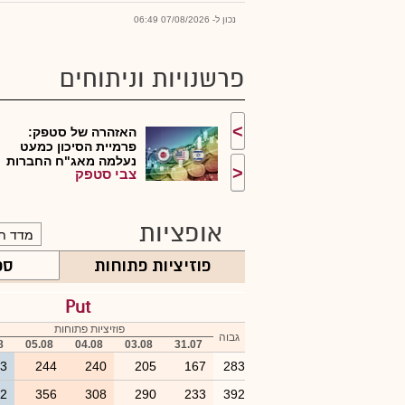
נכון ל- 07/08/2026 06:49
פרשנויות וניתוחים
>
האזהרה של סטפק:
פרמיית הסיכון כמעט
נעלמה מאג"ח החברות
<
צבי סטפק
ה...
אופציות
פוזיציות פתוחות
ספ
Put
פוזיציות פתוחות
גבוה
8
05.08
04.08
03.08
31.07
83
244
240
205
167
283
92
356
308
290
233
392