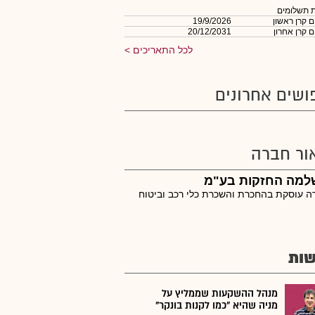
 תשלומים
 קרן ראשון
19/9/2026
 קרן אחרון
20/12/2031
לכל התאריכים
ושים אחרונים
ור חברה
למה החזקות בע"מ
 עוסקת בהחכרת והשכרת כלי רכב וביטוח
ות
מנהל ההשקעות שממליץ על
מניה שהיא "כמו לקנות בונקר"