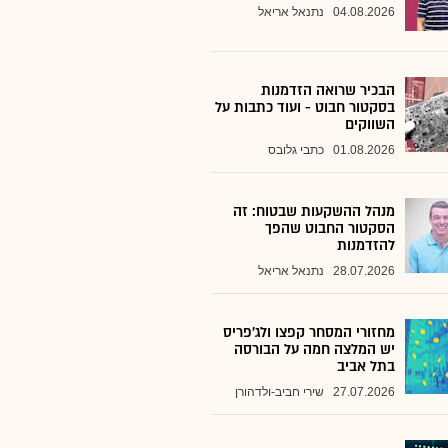
04.08.2026
נתנאל אריאל
הבכיר שרואה הזדמנות
בסקטור חבוט - ועוד כתבות על
השווקים
01.08.2026
כתבי גלובס
מנהל ההשקעות שבטוח: זה
הסקטור החבוט שהפך
להזדמנות
28.07.2026
נתנאל אריאל
מחזורי המסחר קפצו ולג'פריס
יש המלצה חמה על הבורסה
בתל אביב
27.07.2026
שירי חביב-ולדהורן