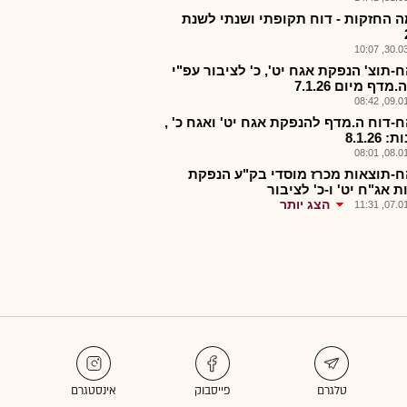
 החזקות - דוח תקופתי ושנתי לשנת
30.03.2
-תוצ' הנפקת אגח יט', כ' לציבור עפ"י
מדף מיום 7.1.26
09.01.2
-דוח ה.מדף להנפקת אגח יט' ואגח כ' ,
8.1.26
08.01.2
-תוצאות מכרז מוסדי בק"ע הנפקת
 אג"ח יט' ו-כ' לציבור
הצג יותר
07.01.2