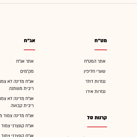
מט"ח
אג"ח
אתר המט"ח
אתר אג"ח
שערי חליפין
מק"מים
נגזרות דולר
אג"ח מדינה לא צמו
ריבית משתנה
נגזרות אירו
אג"ח מדינה לא צמו
ריבית קבועה
אג"ח מדינה צמוד מ
קרנות סל
אג"ח קונצרני צמוד 
אג"ח קונצרני צמוד 