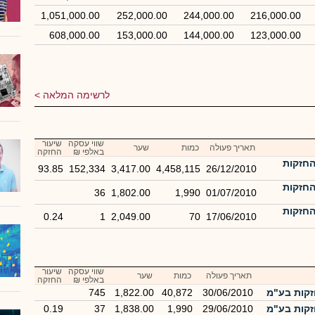
1,051,000.00
252,000.00
244,000.00
216,000.00
608,000.00
153,000.00
144,000.00
123,000.00
לרשימה המלאה
שווי עסקה
שיעור
תאריך פעולה
כמות
שער
באלפי ₪
החזקה
חזקות
93.85
152,334
3,417.00
4,458,115
26/12/2010
חזקות
36
1,802.00
1,990
01/07/2010
חזקות
0.24
1
2,049.00
70
17/06/2010
שווי עסקה
שיעור
תאריך פעולה
כמות
שער
באלפי ₪
החזקה
קות בע"מ
30/06/2010
40,872
1,822.00
745
קות בע"מ
29/06/2010
1,990
1,838.00
37
0.19