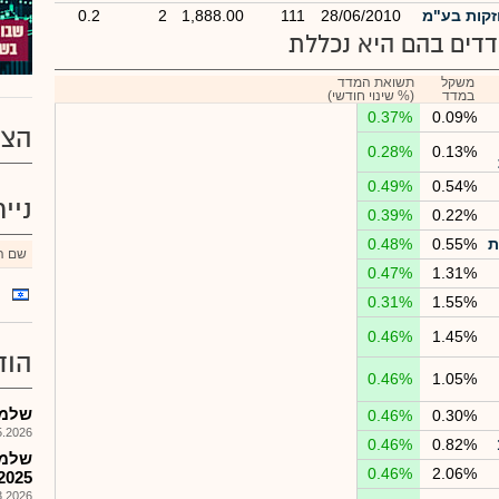
קות בע"מ
28/06/2010
111
1,888.00
2
0.2
דים בהם היא נכללת
משקל
תשואת המדד
במדד
(% שינוי חודשי)
0.37%
0.09%
הצע
0.28%
0.13%
0.49%
0.54%
ניי
0.39%
0.22%
ת
0.55%
0.48%
שם הנ
0.47%
1.31%
0.31%
1.55%
0.46%
1.45%
הוד
0.46%
1.05%
שלמה ה
0.46%
0.30%
026, 08:25
0.46%
0.82%
שלמה
0.46%
2.06%
2025 -חוות הדעת מצורפת לדוח ה
026, 14:41