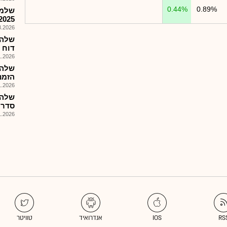
0.44%
0.89%
שלמה
2025
026, 10:07
שלהח
דוח ה.
026, 08:42
שלהח
הזמנות: 
026, 08:01
שלהח
סדרות
026, 11:31