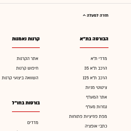
חזרה למעלה
הבורסה בת"א
קרנות נאמנות
מדדי ת"א
אתר הקרנות
הרכב ת"א 35
חיפוש קרנות
הרכב ת"א 125
השוואה ביצועי קרנות
ציטוטי מניות
אתר המעו"ף
בורסות בחו"ל
נגזרות מעו"ף
מפת פוזיציות פתוחות
מדדים
כתבי אופציה