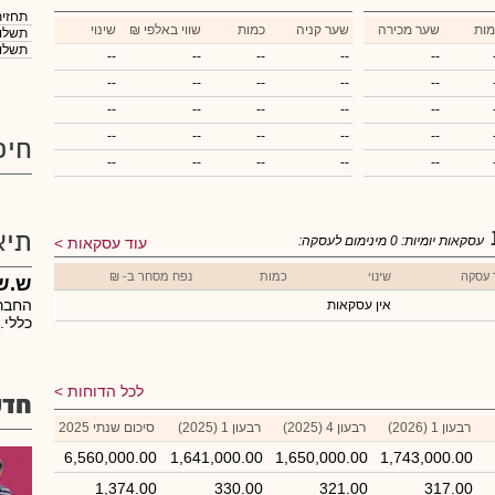
תחזית
מות
שער מכירה
שער קניה
כמות
₪ שווי באלפי
שינוי
תשלום
תשלום
--
--
--
--
--
--
--
--
--
--
--
--
--
--
--
--
--
--
--
--
חיפ
--
--
--
--
--
תיא
עסקאות יומיות:
0
מינימום לעסקה:
עוד עסקאות
 עסקה
שינוי
כמות
נפח מסחר ב- ₪
ש.ש
החברה
אין עסקאות
כללי.
לכל הדוחות
חדש
רבעון 1 (2026)
רבעון 4 (2025)
רבעון 1 (2025)
סיכום שנתי 2025
6,560,000.00
1,641,000.00
1,650,000.00
1,743,000.00
1,374.00
330.00
321.00
317.00