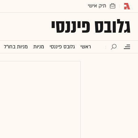
גלובס פיננסי
ראשי
גלובס פיננסי
מניות
מניות בחו"ל