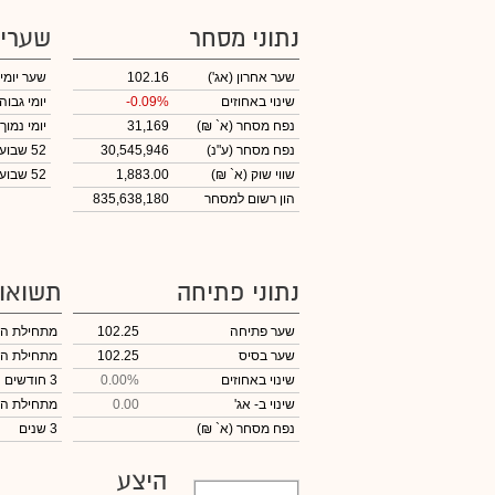
נתוני מסחר
שערי
שער אחרון
(אג')
102.16
שער יומי
שינוי באחוזים
-0.09%
יומי גבוה
נפח מסחר
(א` ₪)
31,169
יומי נמוך
נפח מסחר
(ע"נ)
30,545,946
52 שבועות גבוה
שווי שוק
(א` ₪)
1,883.00
52 שבועות נמוך
הון רשום למסחר
835,638,180
נתוני פתיחה
תשואו
שער פתיחה
102.25
מתחילת ה
שער בסיס
102.25
מתחילת ה
שינוי באחוזים
0.00%
3 חודשים
שינוי
ב- אג'
0.00
מתחילת ה
נפח מסחר
(א` ₪)
3 שנים
היצע