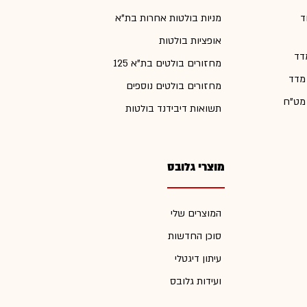
ד
מניות בולטות אחרות בת"א
אופציות בולטות
דד
מחזורים בולטים בת"א 125
 מדד
מחזורים בולטים נוספים
 מט"ח
תשואות דיבידנד בולטות
מוצרי גלובס
המוצרים שלי
סוכן החדשות
עיתון דיגטלי
ועידות גלובס