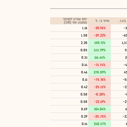
יחס שורט למחזור
ע.נ.
שינוי ב- %
ממוצע יומי (SIR)
1.16
-20.96%
-3
1.58
-29.22%
-6
2.28
150.71%
1,3
0.85
133.99%
5
0.31
116.64%
2
0.14
-71.74%
-4
0.46
278.89%
4
0.11
-75.76%
-5
0.42
-25.13%
-2
0.58
-8.28%
-
0.58
-22.19%
-2
0.69
104.04%
6
0.29
-25.75%
-2
0.14
240.37%