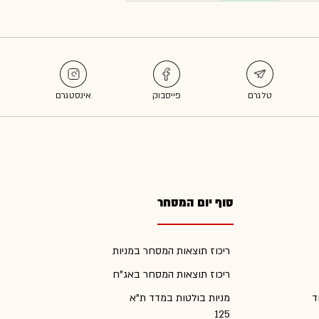
סוף יום המסחר
ריכוז תוצאות המסחר במניות
ריכוז תוצאות המסחר באג"ח
ד
מניות בולטות במדד ת"א
125