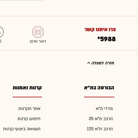
צרו איתנו קשר
*5988
חזרה למעלה
הבורסה בת"א
קרנות נאמנות
מדדי ת"א
אתר הקרנות
הרכב ת"א 35
חיפוש קרנות
הרכב ת"א 125
השוואה ביצועי קרנות