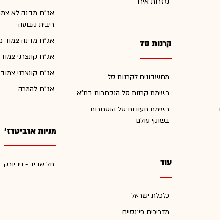
נגזרות אירו
אג"ח מדינה לא צמו
ריבית קבועה
אג"ח מדינה צמוד מ
קרנות סל
אג"ח קונצרני צמוד
אג"ח קונצרני צמוד
מחשבונים לקרנות סל
אג"ח להמרה
רשימת קרנות סל הנסחרות בת"א
רשימת תעודות סל הנסחרות
בשוקי עולם
מניות ארביטרז'
עוד
תל אביב - ניו יורק
כלכלת ישראל
מדריכים פיננסיים