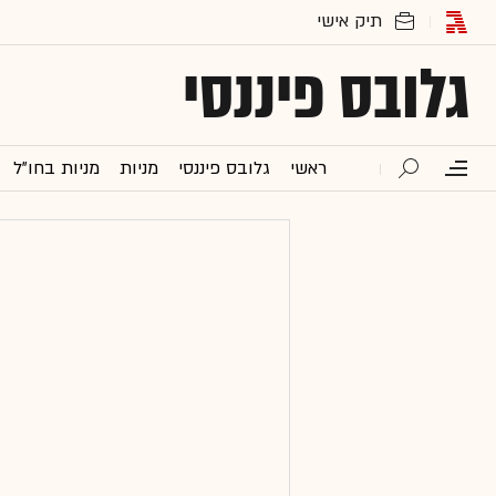
גלובס פיננסי
ראשי
גלובס פיננסי
מניות
מניות בחו"ל