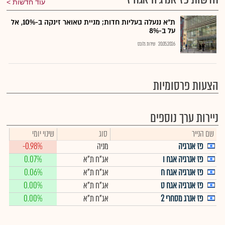
עוד חדשות
ת"א ננעלה בעליות חדות; מניית טאואר זינקה ב-10%, אל
על ב-8%
20.05.2026
שירות גלובס
הצעות פרסומיות
ניירות ערך נוספים
שם הנייר
סוג
שינוי יומי
פז אנרגיה
מניה
-0.98%
פז אנרגיה אגח ו
אג"ח ת"א
0.07%
פז אנרגיה אגח ח
אג"ח ת"א
0.06%
פז אנרגיה אגח ט
אג"ח ת"א
0.00%
פז אנרג מסחרי 2
אג"ח ת"א
0.00%