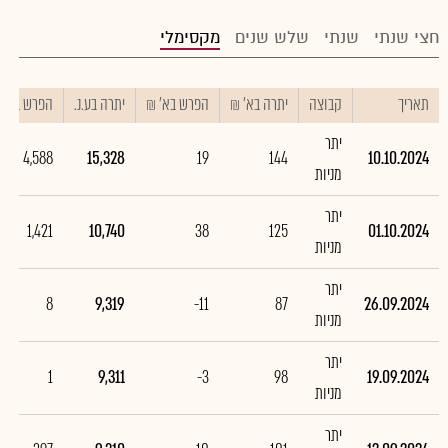
חצי שנתי
שנתי
שלש שנים
מקסימלי
תאריך
קבוצה
יתרה בא' ₪
הפרש בא' ₪
יתרה בע.נ.
הפרש בע.נ.
יתר
4,588
15,328
19
144
10.10.2024
מניות
יתר
1,421
10,740
38
125
01.10.2024
מניות
יתר
8
9,319
-11
87
26.09.2024
מניות
יתר
1
9,311
-3
98
19.09.2024
מניות
יתר