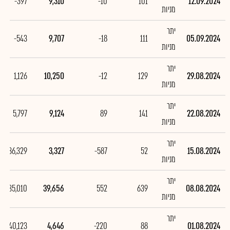
-397
9,310
-10
101
12.09.2024
מניות
יתר
-543
9,707
-18
111
05.09.2024
מניות
יתר
1,126
10,250
-12
129
29.08.2024
מניות
יתר
5,797
9,124
89
141
22.08.2024
מניות
יתר
-36,329
3,327
-587
52
15.08.2024
מניות
יתר
35,010
39,656
552
639
08.08.2024
מניות
יתר
-140,123
4,646
-220
88
01.08.2024