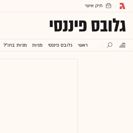
גלובס פיננסי
ראשי
גלובס פיננסי
מניות
מניות בחו"ל