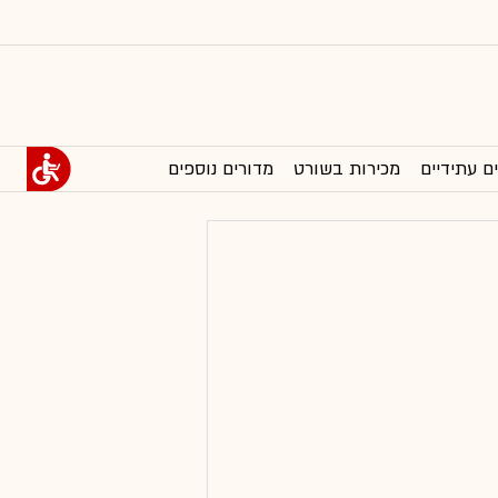
ם עתידיים
מכירות בשורט
מדורים נוספים