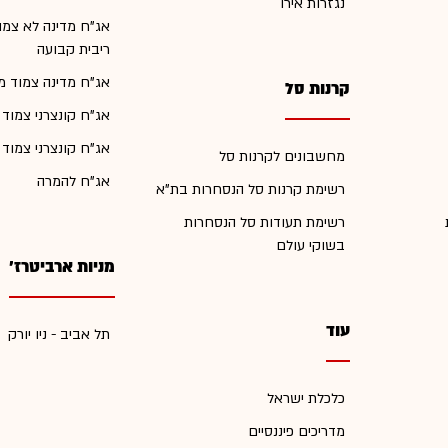
נגזרות אירו
אג"ח מדינה לא צמו
ריבית קבועה
אג"ח מדינה צמוד מ
קרנות סל
אג"ח קונצרני צמוד
אג"ח קונצרני צמוד
מחשבונים לקרנות סל
אג"ח להמרה
רשימת קרנות סל הנסחרות בת"א
רשימת תעודות סל הנסחרות
בשוקי עולם
מניות ארביטרז'
עוד
תל אביב - ניו יורק
כלכלת ישראל
מדריכים פיננסיים