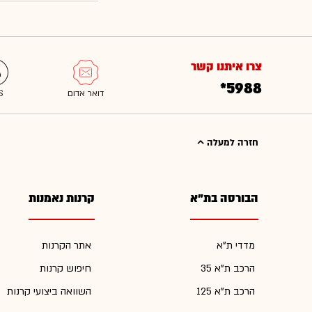
צרו איתנו קשר
*5988
חזרה למעלה
הבורסה בת"א
קרנות נאמנות
מדדי ת"א
אתר הקרנות
הרכב ת"א 35
חיפוש קרנות
הרכב ת"א 125
השוואה ביצועי קרנות