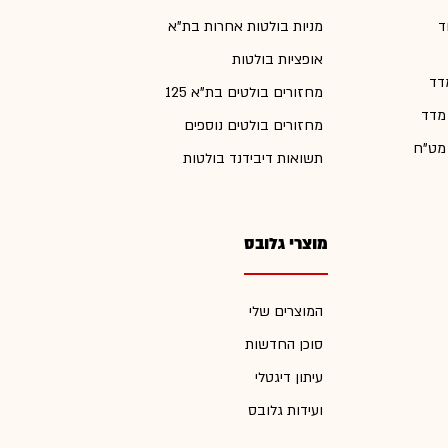
ד
מניות בולטות אחרות בת"א
אופציות בולטות
דד
מחזורים בולטים בת"א 125
 מדד
מחזורים בולטים נוספים
 מט"ח
תשואות דיבידנד בולטות
מוצרי גלובס
המוצרים שלי
סוכן החדשות
עיתון דיגטלי
ועידות גלובס