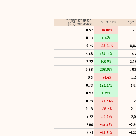
יחס שורט למחזור
בע.נ.
שינוי ב- %
ממוצע יומי (SIR)
0.57
-18.08%
-7
0.73
1.36%
0.74
-68.63%
-8,8
4.68
126.15%
7,1
2.22
148.9%
3,3
0.88
208.91%
1,5
0.3
-61.4%
-1,1
0.73
122.27%
1,0
0.32
1.23%
0.28
-23.54%
-2
0.38
-68.5%
-2,3
1.22
-36.97%
-2,0
2.06
-31.32%
-2,6
2.81
-13.61%
-1,3