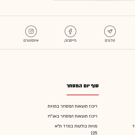
סוף יום המסחר
ריכוז תוצאות המסחר במניות
ריכוז תוצאות המסחר באג"ח
ד
מניות בולטות במדד ת"א
125