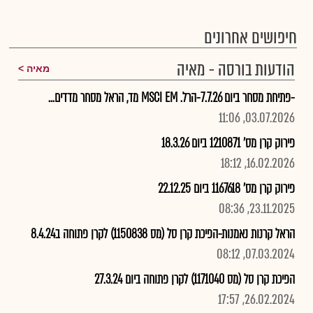
חיפושים אחרונים
הודעות בורסה - מאיה
מאיה
-פתיחת מסחר ביום 7.7.26-הרל. MSCI EM מד, הראל מסחר מדדים...
03.07.2026, 11:06
פירוק קרן מס' 1210871 ביום 18.3.26
16.02.2026, 18:12
פירוק קרן מס' 1167618 ביום 22.12.25
23.11.2025, 08:36
הראל קרנות נאמנות-הפיכת קרן סל (מס 1150838) לקרן פתוחה ב8.4.24
07.03.2024, 08:12
הפיכת קרן סל (מס 1171040) לקרן פתוחה ביום 27.3.24
26.02.2024, 17:57