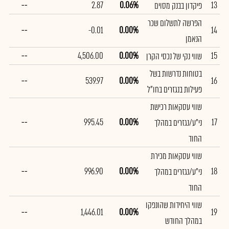
--
2.87
0.06%
13
פיקדון בבנק מסוים
הפרשה לתשלום שכר
--
-0.01
0.00%
14
הנאמן
--
4,506.00
0.00%
15
שווי נקי של נכסי הקרן
בטוחות נדרשות בשל
--
539.97
0.00%
16
פעילות בנגזרים בחו"ל
שווי עסקאות רכישת
--
995.45
0.00%
17
ני"ע/נגזרים במהלך
החוד
שווי עסקאות מכירת
--
996.90
0.00%
18
ני"ע/נגזרים במהלך
החוד
שווי היחידות שהונפקו
--
1,446.01
0.00%
19
במהלך החודש