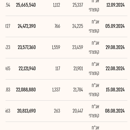
אג"ח
193,154
25,665,540
1,112
25,337
12.09.2024
קונצרני
אג"ח
95,027
24,472,390
766
24,225
05.09.2024
קונצרני
אג"ח
455,423
23,577,360
1,559
23,459
29.08.2024
קונצרני
אג"ח
33,065
22,121,940
117
21,901
22.08.2024
קונצרני
אג"ח
275,183
22,088,880
1,337
21,784
15.08.2024
קונצרני
אג"ח
48,563
20,813,690
263
20,447
08.08.2024
קונצרני
אג"ח