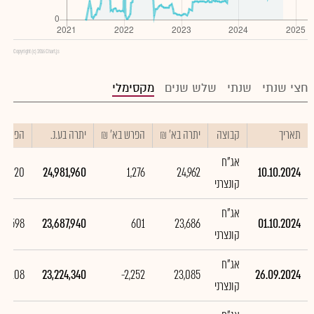
Copyright (c) 2016 Chart.js
חצי שנתי
שנתי
שלש שנים
מקסימלי
תאריך
קבוצה
יתרה בא' ₪
הפרש בא' ₪
יתרה בע.נ.
הפרש בע
אג"ח
94,020
24,981,960
1,276
24,962
10.10.2024
קונצרני
אג"ח
63,598
23,687,940
601
23,686
01.10.2024
קונצרני
אג"ח
441,208
23,224,340
-2,252
23,085
26.09.2024
קונצרני