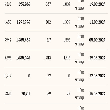
אג"ח
-336,210
957,786
-357
1,037
19.09.2024
קונצרני
אג"ח
-191,458
1,293,996
-202
1,394
12.09.2024
קונצרני
אג"ח
-199,942
1,485,454
-217
1,596
05.09.2024
קונצרני
אג"ח
1,685,396
1,685,396
1,813
1,813
29.08.2024
קונצרני
אג"ח
-20,712
0
-22
0
22.08.2024
קונצרני
אג"ח
-83,370
20,712
-89
22
15.08.2024
קונצרני
אג"ח