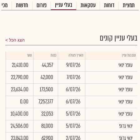
בעלי עניין
תמצית
דוחות
עסקאות
פורום
חדשות
מכיר
בעלי עניין קונים
הצג הכל
שווי
שם בעל עניין
תאריך פעולה
כמות
שער
באלפ
עופר ינאי
9/07/26
44,357
21,410.00
3
עופר ינאי
7/07/26
42,000
22,790.00
0
עופר ינאי
6/07/26
173,500
23,634.00
9
עופר ינאי
6/07/26
7,257,377
0.00
0
עופר ינאי
5/07/26
32,053
10,400.00
1
ינאי גרופ
5/07/26
81,000
24,506.00
6
ינאי גרופ
2/07/26
62,900
23,843.00
5