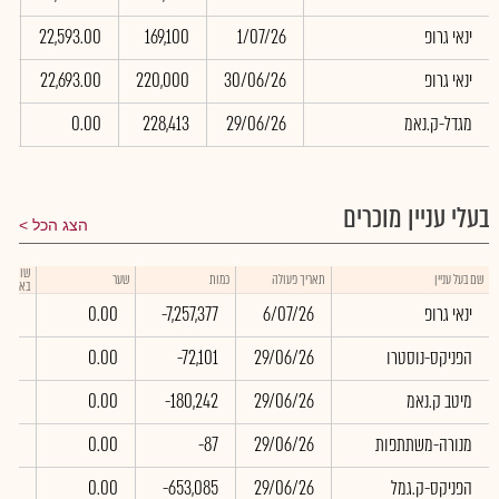
ינאי גרופ
1/07/26
169,100
22,593.00
6
ינאי גרופ
30/06/26
220,000
22,693.00
0
מגדל-ק.נאמ
29/06/26
228,413
0.00
0
בעלי עניין מוכרים
הצג הכל
שווי עס
שם בעל עניין
תאריך פעולה
כמות
שער
באלפי ש
ינאי גרופ
6/07/26
-7,257,377
0.00
.00
הפניקס-נוסטרו
29/06/26
-72,101
0.00
.00
מיטב ק.נאמ
29/06/26
-180,242
0.00
.00
מנורה-משתתפות
29/06/26
-87
0.00
.00
הפניקס-ק.גמל
29/06/26
-653,085
0.00
.00