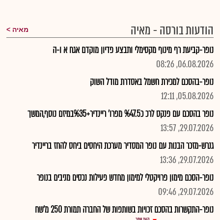
הודעות בורסה - מאיה
מאיה
נופר-קביעת רף מינוף מקסימלי ותבצע פדיון מוקדם אגח א ו-ה
06.08.2026, 08:26
נופר-בהסכם למכירת חשמל באסדרת מודל השוק
05.08.2026, 12:11
נופר בהסכם עם פנקס לרכ כ%47.5 מפרו' ריינדיר+%35במיזם נוסף,המשך
29.07.2026, 13:57
גנרש-מזכר הבנות עם נופר המסדיר מערכת היחסים ביחס להחז בריינדיר
29.07.2026, 13:36
נופר-הסכם מימון פרויקטלי למימון מחדש פעילות נכסים מניבים בנופר
29.07.2026, 09:46
נופר-התקשרות בהסכם זכויות בשותפות של החברה תמורת 250 מ'שח