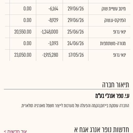
מיטב עשיית שוק
29/06/26
-6,164
0.00
.00
הפניקס-ע.שוק
29/06/26
-8,929
0.00
.00
ינאי גרופ
25/06/26
-1,248,000
20,550.00
.00
מנורה-משתתפות
24/06/26
-1,093
0.00
.00
ינאי גרופ
17/05/26
-1,915,280
23,050.00
.04
תיאור חברה
ע.י. נופר אנרג'י בע"מ
החברה עוסקת בייזום,הקמה והפעלה של מערכות לייצור חשמל מאנרגיה סולארית.
חדשות נופר אנרג אגח א
עוד חדשות