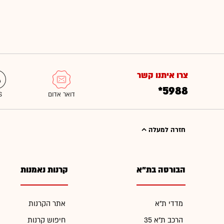
צרו איתנו קשר
*5988
חזרה למעלה
הבורסה בת"א
קרנות נאמנות
מדדי ת"א
אתר הקרנות
הרכב ת"א 35
חיפוש קרנות