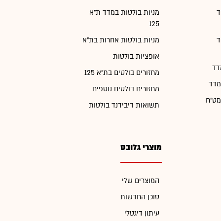
ד
מניות בולטות במדד ת"א
125
ד
מניות בולטות אחרות בת"א
אופציות בולטות
דד
מחזורים בולטים בת"א 125
מדד
מחזורים בולטים נוספים
מט"ח
תשואות דיבידנד בולטות
מוצרי גלובס
המוצרים שלי
סוכן החדשות
עיתון דיגטלי