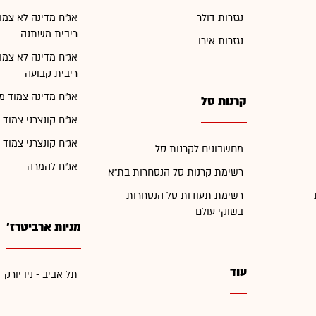
נגזרות דולר
אג"ח מדינה לא צמו
ריבית משתנה
נגזרות אירו
אג"ח מדינה לא צמו
ריבית קבועה
אג"ח מדינה צמוד מ
קרנות סל
אג"ח קונצרני צמוד 
אג"ח קונצרני צמוד 
מחשבונים לקרנות סל
אג"ח להמרה
רשימת קרנות סל הנסחרות בת"א
רשימת תעודות סל הנסחרות
בשוקי עולם
מניות ארביטרז'
עוד
תל אביב - ניו יורק