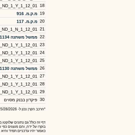
18
0_ND_1_Y_1_12_01
19
מ.ק.מ. 916
20
מ.ק.מ. 117
21
0_ND_1_N_1_12_01
22
ממשל משתנה 1134
23
0_ND_1_Y_1_12_01
24
0_ND_1_Y_1_12_01
25
0_ND_1_Y_1_12_01
26
ממשל משתנה 1130
27
0_ND_1_Y_1_12_01
28
0_ND_1_Y_1_12_01
29
0_ND_1_Y_1_12_01
30
פיקדון בבנק מסוים
*הרכב הקרן נכון ל- 5/28/2026
דף זה כולל גם נתונים שלוקטו מ
בוקרו על ידה, והם מוצגים כפי
כאמור יהיו עדכניים תמיד והיא 