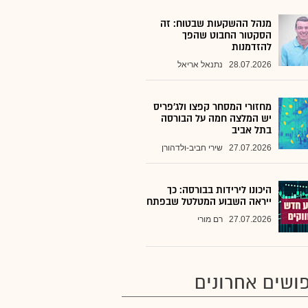
מנהל ההשקעות שבטוח: זה
הסקטור החבוט שהפך
להזדמנות
28.07.2026
נתנאל אריאל
מחזורי המסחר קפצו ולג'פריס
יש המלצה חמה על הבורסה
בתל אביב
27.07.2026
שירי חביב-ולדהורן
היכונו לירידות בבורסה: כך
ייראה השבוע המטלטל שבפתח
27.07.2026
רם מורי
ושים אחרונים