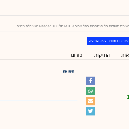
שימת תעודות סל הנסחרות בתל אביב
> MTF סל Nasdaq 100 מנוטרלת מט"ח
לצפות בנתונים ללא השהיה
ות
החזקות
פורום
השוואה