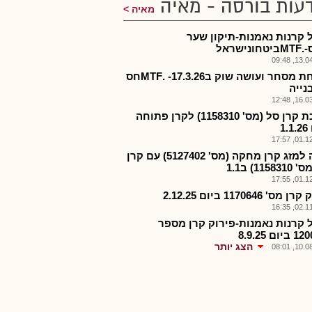
עות בורסה - מאיה
מאיה
 קרנות נאמנות-תיקון שער
נישראל
13.04.2
פתיחת מסחר ועושה שוק ב17.3.26- .MTFחס
נייה
16.03.2
הפיכת קרן סל (מס' 1158310) לקרן פתוחה
1
01.12.2
כוונה למזג קרן מחקה (מס' 5127402) עם קרן
1158) ב1.1
01.12.2
מס' 1170646 ביום 2.12.25
02.11.2
 קרנות נאמנות-פירוק קרן מספר
ום 8.9.25
הצג יותר
10.08.2