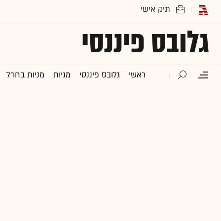
גלובס פיננסי
ראשי
גלובס פיננסי
מניות
מניות בחו"ל