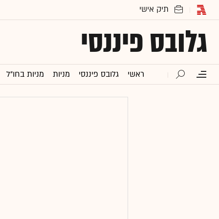
גלובס פיננסי
ראשי
גלובס פיננסי
מניות
מניות בחו"ל