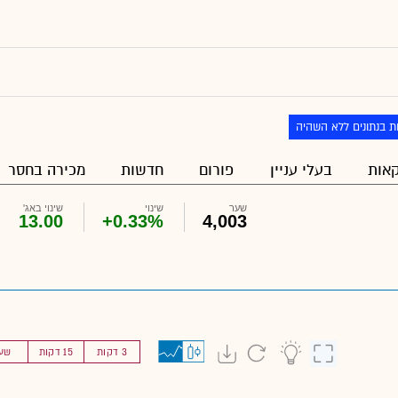
ת בנתונים ללא השהיה
אות
בעלי עניין
פורום
חדשות
מכירה בחסר
שער
שינוי
שינוי באג'
13.00
+0.33%
4,003
3 דקות
15 דקות
שע