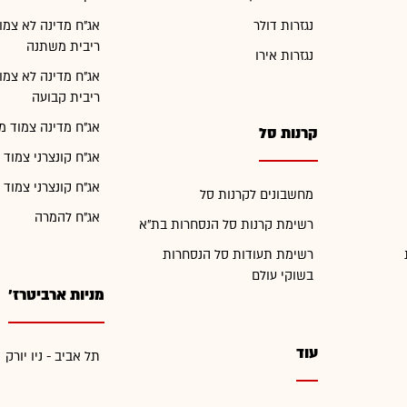
נגזרות דולר
אג"ח מדינה לא צמו
ריבית משתנה
נגזרות אירו
אג"ח מדינה לא צמו
ריבית קבועה
אג"ח מדינה צמוד מ
קרנות סל
אג"ח קונצרני צמוד 
אג"ח קונצרני צמוד 
מחשבונים לקרנות סל
אג"ח להמרה
רשימת קרנות סל הנסחרות בת"א
רשימת תעודות סל הנסחרות
בשוקי עולם
מניות ארביטרז'
עוד
תל אביב - ניו יורק