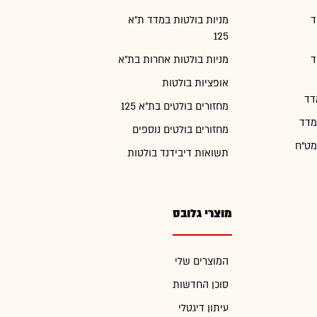
ד
מניות בולטות במדד ת"א
125
ד
מניות בולטות אחרות בת"א
אופציות בולטות
דד
מחזורים בולטים בת"א 125
מדד
מחזורים בולטים נוספים
מט"ח
תשואות דיבידנד בולטות
מוצרי גלובס
המוצרים שלי
סוכן החדשות
עיתון דיגטלי