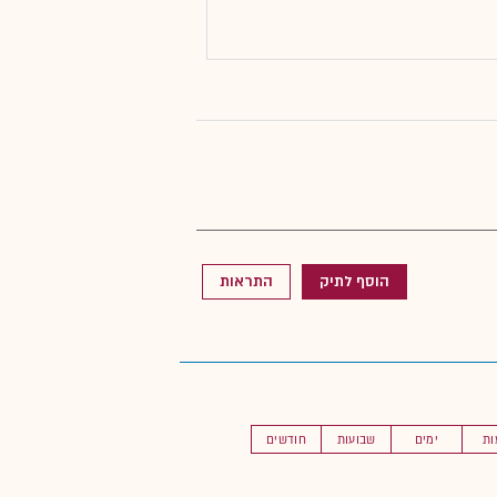
הוסף לתיק
התראות
ות
ימים
שבועות
חודשים