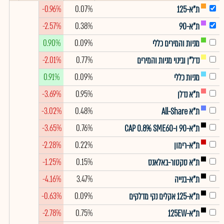
-0.96%
0.07%
ת"א-125
-2.57%
0.38%
ת"א-90
0.90%
0.09%
מניות והמירים כללי
-2.01%
0.77%
נדל"ן ובינוי מניות והמירים
0.91%
0.09%
מניות כללי
-3.69%
0.95%
ת"א נדלן
-3.02%
0.48%
ת"א All-Share
-3.65%
0.76%
ת"א-90 ו-CAP 0.8% SME60
-2.28%
0.22%
ת"א-רימון
-1.25%
0.15%
ת"א סקטור-באלאנס
-4.16%
3.47%
ת"א-בנייה
-0.63%
0.09%
ת"א-125 אקלים נקי מדלקים
-2.78%
0.75%
ת"א-125EW