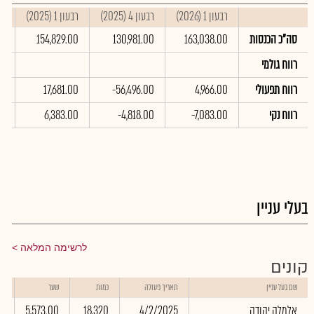
רבעון 1 (2026)
רבעון 4 (2025)
רבעון 1 (2025)
סי
סה"כ הכנסות
163,038.00
130,981.00
154,829.00
00
רווח גולמי
רווח תפעולי
4,966.00
-56,496.00
17,681.00
00
רווח נקי
-7,083.00
-4,818.00
6,383.00
00
בעלי עניין
לרשימה המלאה
קונים
שו
שם בעל עניין
תאריך פעולה
כמות
שער
בא
אלמלה יהודה
4/2/2025
18,320
5,573.00
6