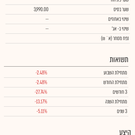
שער בסיס
3,990.00
שינוי באחוזים
--
שינוי
ב- אג'
--
נפח מסחר
(א` ₪)
תשואות
מתחילת השבוע
-2.48%
מתחילת החודש
-2.48%
3 חודשים
-27.74%
מתחילת השנה
-13.17%
3 שנים
-5.11%
היצע