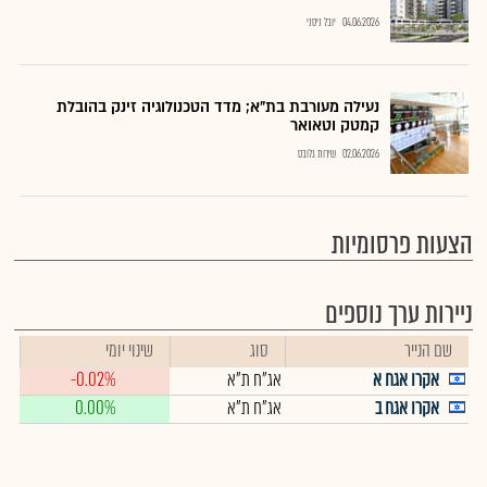
04.06.2026
יובל ניסני
נעילה מעורבת בת"א; מדד הטכנולוגיה זינק בהובלת
קמטק וטאואר
02.06.2026
שירות גלובס
הצעות פרסומיות
ניירות ערך נוספים
שם הנייר
סוג
שינוי יומי
אקרו אגח א
אג"ח ת"א
-0.02%
אקרו אגח ב
אג"ח ת"א
0.00%