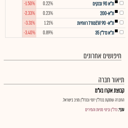
-1.50%
0.22%
ת"א 90 ובנקים
-2.33%
0.23%
ת"א-200
-3.31%
1.21%
ת"א- EW 90מודל רווחיות
-3.40%
0.89%
ת"א נדל"ן 35
חיפושים אחרונים
תיאור חברה
קבוצת אקרו בע"מ
החברה עוסקת בנדל"ן יזמי ובנדל"ן מניב בישראל.
ענף:
נדל"ן ובינוי מניות והמירים