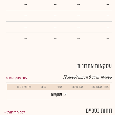
--
--
--
--
--
--
--
--
--
--
--
--
--
--
--
--
עסקאות אחרונות
עסקאות יומיות:
0
מינימום לעסקה:
12
עוד עסקאות
מספר
שעת עסקה
שער עסקה
שינוי
כמות
נפח מסחר ב- ₪
אין עסקאות
דוחות כספיים
לכל הדוחות