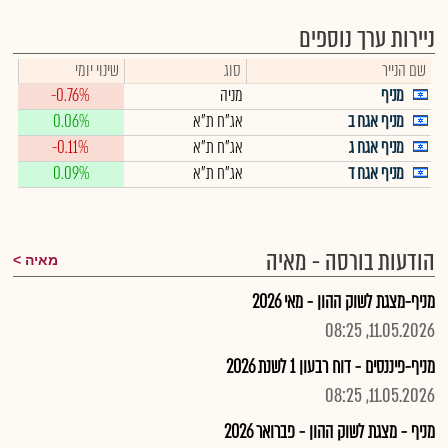
ניירות ערך נוספים
שם הנייר
סוג
שינוי יומי
מניף
מניה
-0.76%
מניף אגח ב
אג"ח ת"א
0.06%
מניף אגח ג
אג"ח ת"א
-0.11%
מניף אגח ד
אג"ח ת"א
0.09%
הודעות בורסה - מאיה
מאיה
מניף-מצגת לשוק ההון - מאי 2026
11.05.2026, 08:25
מניף-פיננסים - דוח רבעון 1 לשנת 2026
11.05.2026, 08:25
מניף - מצגת לשוק ההון - פברואר 2026