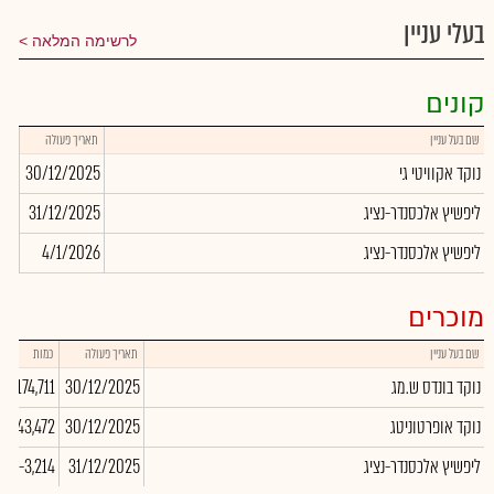
בעלי עניין
לרשימה המלאה
קונים
שם בעל עניין
תאריך פעולה
כמו
נוקד אקוויטי גי
30/12/2025
194
ליפשיץ אלכסנדר-נציג
31/12/2025
214
ליפשיץ אלכסנדר-נציג
4/1/2026
783
מוכרים
שם בעל עניין
תאריך פעולה
כמות
נוקד בונדס ש.מג
30/12/2025
-174,711
נוקד אופרטוניטג
30/12/2025
-143,472
ליפשיץ אלכסנדר-נציג
31/12/2025
-3,214