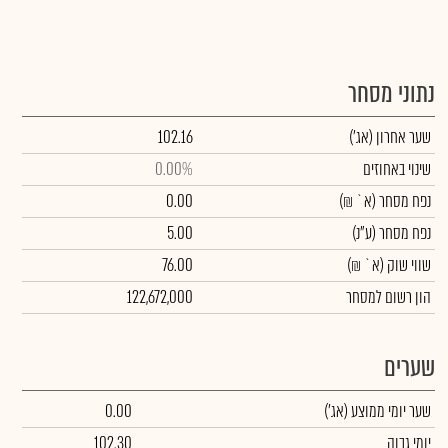
נתוני מסחר
שער אחרון
(אג')
102.16
שינוי באחוזים
0.00%
נפח מסחר
(א` ₪)
0.00
נפח מסחר
(ע"נ)
5.00
שווי שוק
(א` ₪)
76.00
הון רשום למסחר
122,672,000
שערים
שער יומי ממוצע
(אג')
0.00
יומי גבוה
102.30