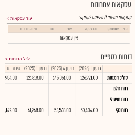
עסקאות אחרונות
עסקאות יומיות:
0
מינימום לעסקה:
עוד עסקאות
מספר
שעת עסקה
שער עסקה
שינוי
כמות
נפח מסחר ב- ₪
אין עסקאות
דוחות כספיים
לכל הדוחות
רבעון 1 (2026)
רבעון 4 (2025)
רבעון 1 (2025)
סיכום שנתי 2025
סה"כ הכנסות
126,921.00
145,061.00
121,818.00
532,954.00
רווח גולמי
רווח תפעולי
רווח נקי
50,404.00
53,568.00
41,948.00
186,142.00