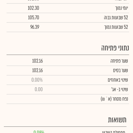
יומי נמוך
102.30
52 שבועות גבוה
105.70
52 שבועות נמוך
96.39
נתוני פתיחה
שער פתיחה
102.16
שער בסיס
102.16
שינוי באחוזים
0.00%
שינוי
ב- אג'
0.00
נפח מסחר
(א` ₪)
תשואות
מתחילת השבוע
0.08%