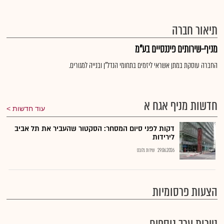
תיאור חברה
מניף-שירותים פיננסיים בע"מ
החברה עוסקת במתן אשראי ליזמים בתחומי הנדל"ן ובנייה למגורים.
חדשות מניף אגח א
עוד חדשות
דקות לפני סיום המסחר: הסקטור שהעביר את תל אביב
לירידות
29.06.2026
שירות גלובס
הצעות פרסומיות