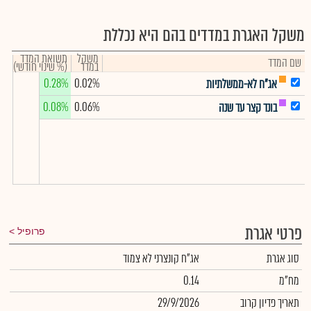
משקל האגרת במדדים בהם היא נכללת
משקל
תשואת המדד
שם המדד
במדד
(% שינוי חודשי)
0.28%
0.02%
אג"ח לא-ממשלתיות
0.08%
0.06%
בונד קצר עד שנה
פרטי אגרת
פרופיל
סוג אגרת
אג"ח קונצרני לא צמוד
מח"מ
0.14
תאריך פדיון קרוב
29/9/2026