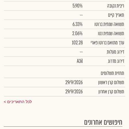
ריבית נקובה
5.90%
תאריך קיים
--
תשואה שנתית ברוטו
6.33%
תשואה שנתית נטו
2.06%
ערך מתואם ברוטו פארי
102.28
דירוג מעלות
--
דירוג מדרוג
A3il
תחזית תשלומים
תשלום קרן ראשון
29/9/2026
תשלום קרן אחרון
29/9/2026
לכל התאריכים
חיפושים אחרונים