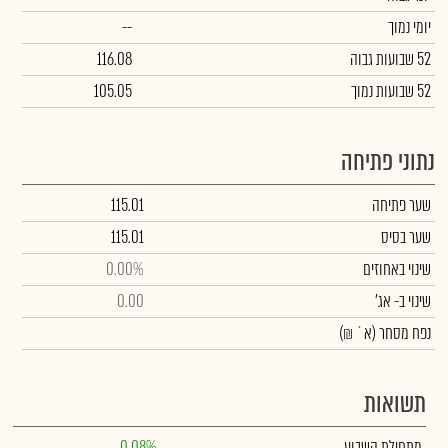
יומי נמוך
--
52 שבועות גבוה
116.08
52 שבועות נמוך
105.05
נתוני פתיחה
שער פתיחה
115.01
שער בסיס
115.01
שינוי באחוזים
0.00%
שינוי
ב- אג'
0.00
נפח מסחר
(א` ₪)
תשואות
מתחילת השבוע
0.08%