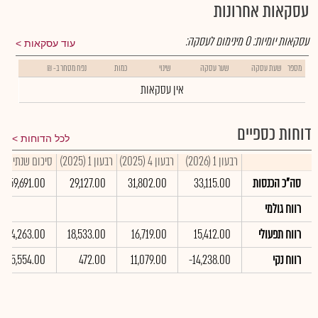
עסקאות אחרונות
עסקאות יומיות:
0
מינימום לעסקה:
עוד עסקאות
מספר
שעת עסקה
שער עסקה
שינוי
כמות
נפח מסחר ב- ₪
אין עסקאות
דוחות כספיים
לכל הדוחות
רבעון 1 (2026)
רבעון 4 (2025)
רבעון 1 (2025)
סיכום שנתי 2025
סה"כ הכנסות
33,115.00
31,802.00
29,127.00
159,691.00
רווח גולמי
רווח תפעולי
15,412.00
16,719.00
18,533.00
104,263.00
רווח נקי
-14,238.00
11,079.00
472.00
-15,554.00