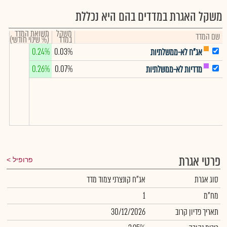
משקל האגרת במדדים בהם היא נכללת
משקל
תשואת המדד
שם המדד
במדד
(% שינוי חודשי)
0.24%
0.03%
אג"ח לא-ממשלתיות
0.26%
0.07%
מדדיות לא-ממשלתיות
פרטי אגרת
פרופיל
סוג אגרת
אג"ח קונצרני צמוד מדד
מח"מ
1
תאריך פדיון קרוב
30/12/2026