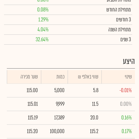
מתחילת החודש
0.08%
3 חודשים
1.29%
מתחילת השנה
4.04%
3 שנים
32.64%
היצע
שינוי
₪ שווי באלפי
כמות
שער מכירה
115.00
5,000
5.8
-0.01%
115.01
9,999
11.5
0.00%
115.19
17,389
20.0
0.16%
115.20
100,000
115.2
0.17%