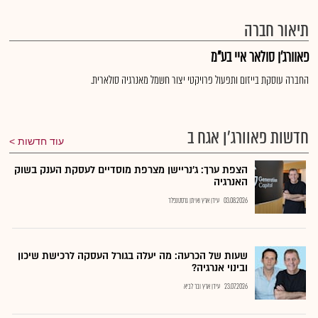
תיאור חברה
פאוורג'ן סולאר איי בע"מ
החברה עוסקת בייזום ותפעול פרויקטי יצור חשמל מאנרגיה סולארית.
חדשות פאוורג'ן אגח ב
עוד חדשות
הצפת ערך: ג'נריישן מצרפת מוסדיים לעסקת הענק בשוק
האנרגיה
03.08.2026
עידן ארץ ואיתן גרסטנפלד
שעות של הכרעה: מה יעלה בגורל העסקה לרכישת שיכון
ובינוי אנרגיה?
23.07.2026
עידן ארץ ובר לביא