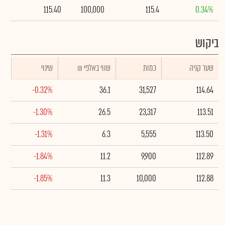
115.40
100,000
115.4
0.34%
ביקוש
שער קניה
כמות
₪ שווי באלפי
שינוי
-0.32%
36.1
31,527
114.64
-1.30%
26.5
23,317
113.51
-1.31%
6.3
5,555
113.50
-1.84%
11.2
9,900
112.89
-1.85%
11.3
10,000
112.88