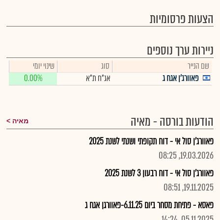
הצעות פרסומיות
ניירות ערך נוספים
שם הנייר
סוג
שינוי יומי
פאוורג'ן אגח ג
אג"ח ת"א
0.00%
הודעות בורסה - מאיה
מאיה
פאוורג'ן סול אי - דוח תקופתי ושנתי לשנת 2025
19.03.2026, 08:25
פאוורג'ן סול אי - דוח רבעון 3 לשנת 2025
19.11.2025, 08:51
פאסא - פתיחת מסחר ביום 6.11.25-פאוורגן אגח ג
05.11.2025, 14:24