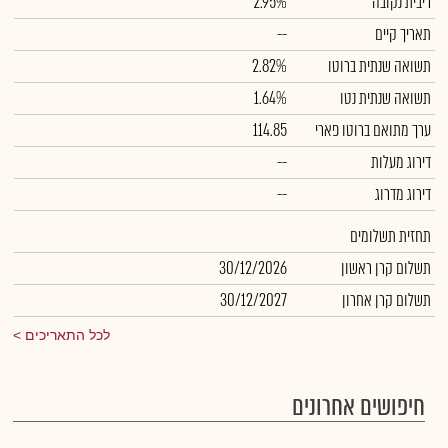
ריבית נקובה
2.95%
תאריך קיים
--
תשואה שנתית ברוטו
2.82%
תשואה שנתית נטו
1.64%
ערך מתואם ברוטו פארי
114.85
דירוג מעלות
--
דירוג מדרוג
--
תחזית תשלומים
תשלום קרן ראשון
30/12/2026
תשלום קרן אחרון
30/12/2027
לכל התאריכים
חיפושים אחרונים