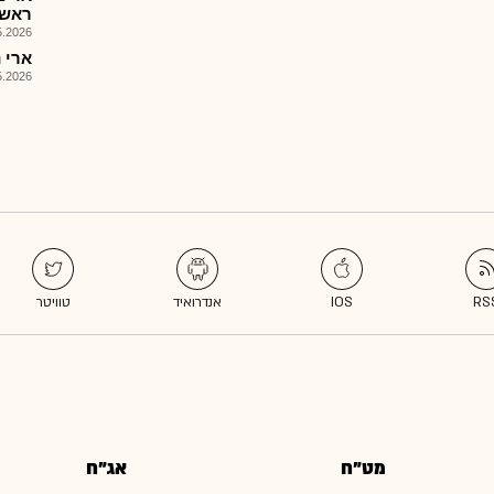
ראשון
026, 09:52
ארי נדל
026, 09:52
מט"ח
אג"ח