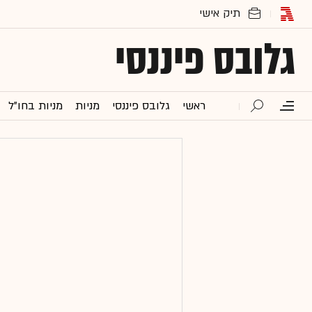
גלובס פיננסי
ראשי
גלובס פיננסי
מניות
מניות בחו"ל