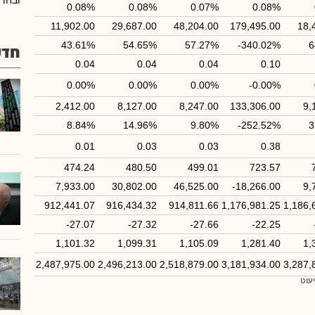
ובחו"
0.08%
0.08%
0.07%
0.08%
11,902.00
29,687.00
48,204.00
179,495.00
18,
43.61%
54.65%
57.27%
-340.02%
6
חדש
0.04
0.04
0.04
0.10
0.00%
0.00%
0.00%
-0.00%
2,412.00
8,127.00
8,247.00
133,306.00
9,
8.84%
14.96%
9.80%
-252.52%
3
0.01
0.03
0.03
0.38
474.24
480.50
499.01
723.57
7,933.00
30,802.00
46,525.00
-18,266.00
9,
912,441.07
916,434.32
914,811.66
1,176,981.25
1,186,
-27.07
-27.32
-27.66
-22.25
1,101.32
1,099.31
1,105.09
1,281.40
1,
2,487,975.00
2,496,213.00
2,518,879.00
3,181,934.00
3,287,
יעוט