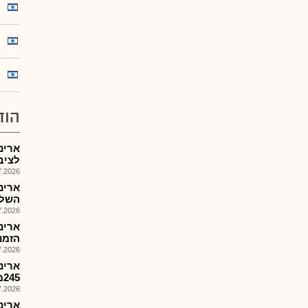
הוד
לציב
026, 17:54
ארינ
השליטה
026, 14:22
הזמנות: 
026, 08:47
ארינ
245מ'ש,כפוף לגיוס מהצ..
026, 13:09
ארינ