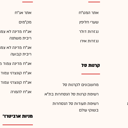
אתר המט"ח
אתר אג"ח
שערי חליפין
מק"מים
נגזרות דולר
אג"ח מדינה לא צמו
ריבית משתנה
נגזרות אירו
אג"ח מדינה לא צמו
ריבית קבועה
אג"ח מדינה צמוד מ
קרנות סל
אג"ח קונצרני צמוד
אג"ח קונצרני צמוד
מחשבונים לקרנות סל
אג"ח להמרה
רשימת קרנות סל הנסחרות בת"א
רשימת תעודות סל הנסחרות
בשוקי עולם
מניות ארביטרז'