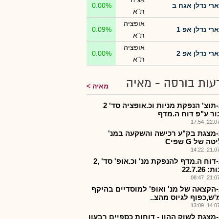
ארי נדלן אגח ב
0.00%
ת"א
אופציה
ארי נדלן אפ 1
0.09%
ת"א
אופציה
ארי נדלן אפ 2
0.00%
ת"א
עות בורסה - מאיה
מאיה
ארינ-תוצ' הנפקת מניות וכ.אופציה סד' 2
ור ע"פ דוח ה.מדף
22.07.2
-מצגת בק"ע רכישה והשקעה במנ'
 של G שפיC
21.07.2
ארינ-דוח ה.מדף להנפקת מנ' וכ.אופ' סד' ,2
22.7.26
21.07.2
-הקצאה של מנ' ואופ' למוסדיים בהיקף
14.07.2
-מצגת לשוק ההון - דוחות כספיים רבעון