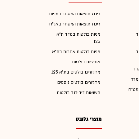
ריכוז תוצאות המסחר במניות
ריכוז תוצאות המסחר באג"ח
ד
מניות בולטות במדד ת"א
125
ד
מניות בולטות אחרות בת"א
אופציות בולטות
דד
מחזורים בולטים בת"א 125
 מדד
מחזורים בולטים נוספים
 מט"ח
תשואות דיבידנד בולטות
מוצרי גלובס