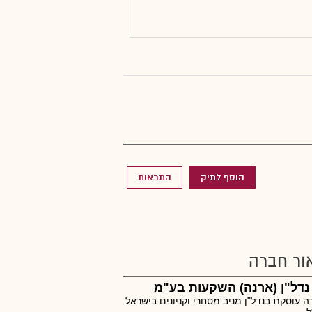
הוסף לתיק
התראות
ור חברה
נדל"ן (ארנה) השקעות בע"מ
 עוסקת בנדל"ן מניב מסחרי וקניונים בישראל