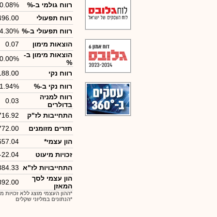
רווח גולמי ב-%
0.08%
רווח תפעולי
496.00
רווח תפעולי ב-%
4.30%
הוצאות מימון
0.07
הוצאות מימון ב-
0.00%
%
רווח נקי
188.00
רווח נקי ב-%
1.94%
רווח למניה
0.03
בדולרים
התחייבות לז"ק
716.92
תזרים מזומנים
772.00
הון עצמי*
657.04
זכויות מיעוט
-22.04
התחייבויות לז"א
384.33
הון עצמי לסך
892.00
המאזן
*ההון העצמי מוצג ללא זכויות מ
*הנתונים במליוני שקלים