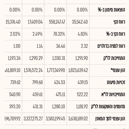
הוצאות מימון ב-%
0.00%
0.00%
0.00%
0.00%
רווח נקי
35,542.40
558,247.47
17,409.04
15,376.40
רווח נקי ב-%
4.83%
78.32%
2.49%
2.02%
רווח למניה בדולרים
2.32
36.46
1.14
1.00
התחייבות לז"ק
1,291.90
1,330.31
1,290.29
1,193.26
הון עצמי*
1,823,639.42
1,777,349.90
1,576,572.24
1,461,809.10
זכויות מיעוט
439.15
424.53
799.68
739.62
התחייבויות לז"א
522.22
475.11
459.61
540.90
מזומנים והשקעות לז"ק
1,181.92
1,280.10
431.31
393.20
הון עצמי לסך המאזן
3,638,189.02
3,583,199.45
3,327,275.27
3,196,709.92