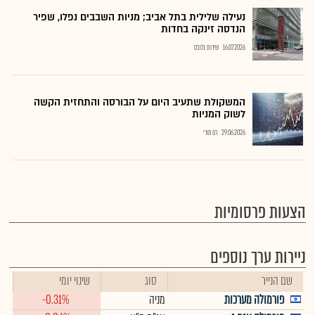
נעילה שלילית בתל אביב; מניות השבבים נפלו, שפיר
הנדסה זינקה בחדות
16.07.2026
שירות גלובס
המשקולת שתעיב היום על הבורסה והתחזית הקשה
לשוק המניות
29.06.2026
רם מורי
הצעות פרסומיות
ניירות ערך נוספים
שם הנייר
סוג
שינוי יומי
פורמולה מערכות
מניה
-0.31%