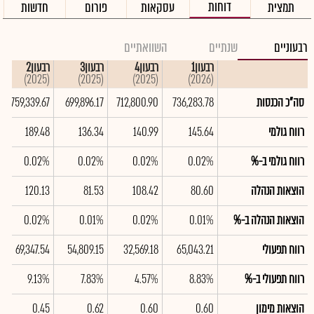
דוחות
תמצית
עסקאות
פורום
חדשות
רבעוניים
שנתיים
השוואתיים
רבעון1
רבעון4
רבעון3
רבעון2
(2025)
(2025)
(2025)
(2026)
סה"כ הכנסות
736,283.78
712,800.90
699,896.17
759,339.67
רווח גולמי
145.64
140.99
136.34
189.48
רווח גולמי ב-%
0.02%
0.02%
0.02%
0.02%
הוצאות הנהלה
80.60
108.42
81.53
120.13
הוצאות הנהלה ב-%
0.01%
0.02%
0.01%
0.02%
רווח תפעולי
65,043.21
32,569.18
54,809.15
69,347.54
רווח תפעולי ב-%
8.83%
4.57%
7.83%
9.13%
הוצאות מימון
0.60
0.60
0.62
0.45