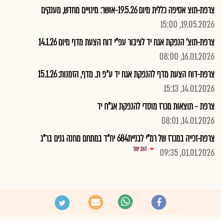
צרפת-תוצ אסיפה כללית מיום 19.5.26-אושר: מינויים מחדש, מענקים
19.05.2026, 15:00
צרפת-תוצ' הנפקת אגח יד לציבור עפ"י דוח הצעת מדף מיום 14.1.26
16.01.2026, 08:00
צרפת-דוח הצעת מדף להנפקת אגח יד ע"פ ת. מדף, הזמנות: 15.1.26
14.01.2026, 15:13
צרפת - תוצאות מכרז מוסדי להנפקת אג"ח יד
14.01.2026, 08:01
צרפת-זכייה במכרז של רמ"י לבניית684 יח"ד במתחם מחנה גנים בר"ג
הצג יותר
01.01.2026, 09:35