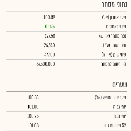
נתוני מסחר
שער אחרון
(אג')
100.89
שינוי באחוזים
0.14%
נפח מסחר
(א` ₪)
127.58
נפח מסחר
(ע"נ)
126,540
שווי שוק
(א` ₪)
477.00
הון רשום למסחר
87,500,000
שערים
שער יומי ממוצע
(אג')
100.83
יומי גבוה
101.00
יומי נמוך
100.25
52 שבועות גבוה
101.08