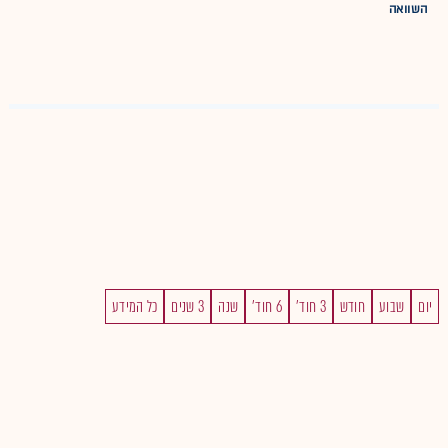
השוואה
יום
שבוע
חודש
3 חוד'
6 חוד'
שנה
3 שנים
כל המידע