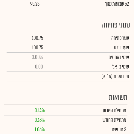
52 שבועות נמוך
95.23
נתוני פתיחה
שער פתיחה
100.75
שער בסיס
100.75
שינוי באחוזים
0.00%
שינוי
ב- אג'
0.00
נפח מסחר
(א` ₪)
תשואות
מתחילת השבוע
0.14%
מתחילת החודש
0.18%
3 חודשים
1.06%