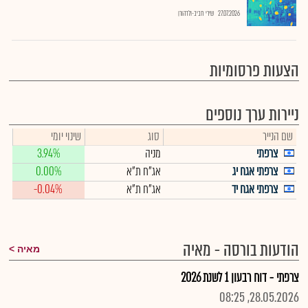
27.07.2026
שירי חביב-ולדהורן
הצעות פרסומיות
ניירות ערך נוספים
שם הנייר
סוג
שינוי יומי
צרפתי
מניה
3.94%
צרפתי אגח יג
אג"ח ת"א
0.00%
צרפתי אגח יד
אג"ח ת"א
-0.04%
הודעות בורסה - מאיה
מאיה
צרפתי - דוח רבעון 1 לשנת 2026
28.05.2026, 08:25