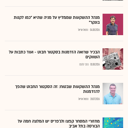
מנהל ההשקעות שממליץ על מניה שהיא "כמו לקנות
בונקר"
04.08.2026
נתנאל אריאל
הבכיר שרואה הזדמנות בסקטור חבוט - ועוד כתבות על
השווקים
01.08.2026
כתבי גלובס
מנהל ההשקעות שבטוח: זה הסקטור החבוט שהפך
להזדמנות
28.07.2026
נתנאל אריאל
מחזורי המסחר קפצו ולג'פריס יש המלצה חמה על
הבורסה בתל אביב