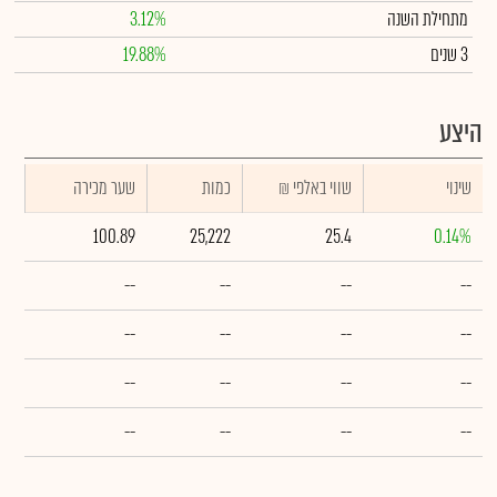
מתחילת השנה
3.12%
3 שנים
19.88%
היצע
שינוי
₪ שווי באלפי
כמות
שער מכירה
100.89
25,222
25.4
0.14%
--
--
--
--
--
--
--
--
--
--
--
--
--
--
--
--