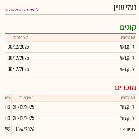
בעלי עניין
לרשימה המלאה
קונים
שם בעל עניין
תאריך פעולה
כמות
ילין ק.נאמ
30/12/2025
948
ילין ק.נאמ
30/12/2025
339
ילין ק.נאמ
30/12/2025
346
מוכרים
שם בעל עניין
תאריך פעולה
כמות
ילין ק.גמל
30/12/2025
-7,200
ילין ק.גמל
30/12/2025
16,400
צרפתי צבי
18/4/2026
967,793