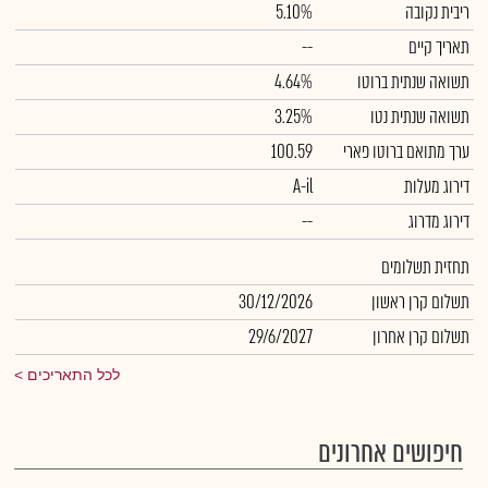
ריבית נקובה
5.10%
תאריך קיים
--
תשואה שנתית ברוטו
4.64%
תשואה שנתית נטו
3.25%
ערך מתואם ברוטו פארי
100.59
דירוג מעלות
A-il
דירוג מדרוג
--
תחזית תשלומים
תשלום קרן ראשון
30/12/2026
תשלום קרן אחרון
29/6/2027
לכל התאריכים
חיפושים אחרונים