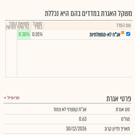
משקל האגרת במדדים בהם היא נכללת
משקל
תשואת המדד
שם המדד
במדד
(% שינוי חודשי)
0.30%
0.01%
אג"ח לא-ממשלתיות
פרטי אגרת
פרופיל
סוג אגרת
אג"ח קונצרני לא צמוד
מח"מ
0.63
תאריך פדיון קרוב
30/12/2026