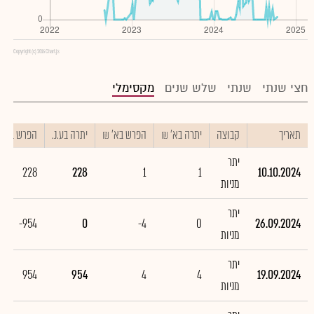
Copyright (c) 2016 Chart.js
חצי שנתי
שנתי
שלש שנים
מקסימלי
תאריך
קבוצה
יתרה בא' ₪
הפרש בא' ₪
יתרה בע.נ.
הפרש בע.נ.
יתר
228
228
1
1
10.10.2024
מניות
יתר
-954
0
-4
0
26.09.2024
מניות
יתר
954
954
4
4
19.09.2024
מניות