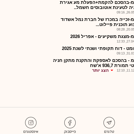
-בהסכם להקמת+הפעלת מע אגירת
יה לטעינת אוטובוסים חשמל..
26.05.2
-זכייה במכרז של חברת נמל אשדוד
ע תוכנית פיילוט...
20.05.2
מצגת משקיעים - אפריל 2026
27.04.2
ט - דוח תקופתי ושנתי לשנת 2025
31.03.2
 - בהסכם לאספקת והתקנת מתקן חניה
תמורת 936,7 א'שח
הצג יותר
11.12.2