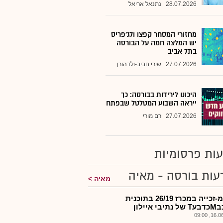
28.07.2026
נתנאל אריאל
מחזורי המסחר קפצו ולג'פריס
יש המלצה חמה על הבורסה
בתל אביב
27.07.2026
שירי חביב-ולדהורן
היכונו לירידות בבורסה: כך
ייראה השבוע המטלטל שבפתח
27.07.2026
רם מורי
ות פרסומיות
עות בורסה - מאיה
מאיה
פרקמ-זכייה במכרז 26/19 בתוכנית
י איילון
16.06.2