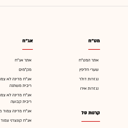
מט"ח
אג"ח
אתר המט"ח
אתר אג"ח
שערי חליפין
מק"מים
נגזרות דולר
אג"ח מדינה לא צמו
ריבית משתנה
נגזרות אירו
אג"ח מדינה לא צמו
ריבית קבועה
אג"ח מדינה צמוד מ
קרנות סל
אג"ח קונצרני צמוד