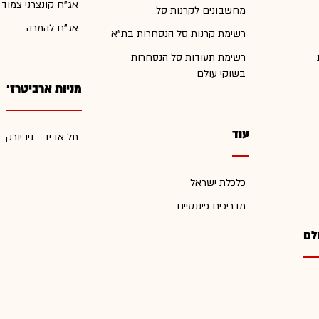
אג"ח קונצרני צמוד
מחשבונים לקרנות סל
אג"ח להמרה
רשימת קרנות סל הנסחרות בת"א
רשימת תעודות סל הנסחרות
בשוקי עולם
מניות ארביטרז'
עוד
תל אביב - ניו יורק
כלכלת ישראל
מדריכים פיננסיים
לם