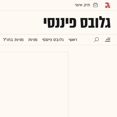
גלובס פיננסי
ראשי
גלובס פיננסי
מניות
מניות בחו"ל