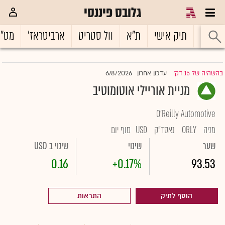
גלובס פיננסי
ראשי
תיק אישי
ת"א
וול סטריט
ארביטראז'
מט"
6/8/2026
בהשהיה של 15 דק'
עדכון אחרון
|
מניית אוריילי אוטומוטיב
O'Reilly Automotive
מניה
ORLY
נאסד"ק
USD
סוף יום
שער
שינוי
שינוי ב USD
0.16
+0.17%
93.53
הוסף לתיק
התראות