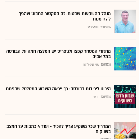
מנהל ההשקעות שבטוח: זה הסקטור החבוט שהפך
להזדמנות
28.07.2026
נתנאל אריאל
מחזורי המסחר קפצו ולג'פריס יש המלצה חמה על הבורסה
בתל אביב
27.07.2026
שירי חביב-ולדהורן
היכונו לירידות בבורסה: כך ייראה השבוע המטלטל שבפתח
27.07.2026
רם מורי
המדריך שכל משקיע צריך להכיר - ועוד 4 כתבות על המצב
בשווקים