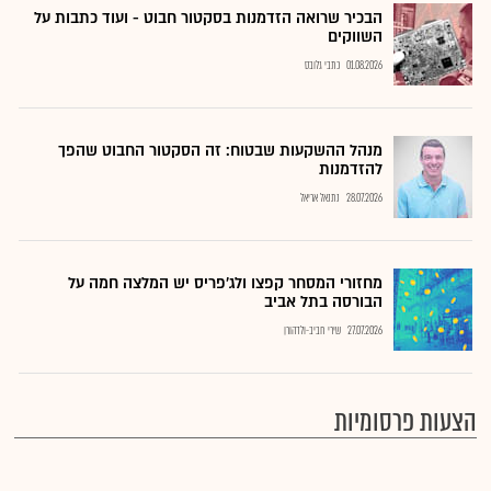
הבכיר שרואה הזדמנות בסקטור חבוט - ועוד כתבות על
השווקים
01.08.2026
כתבי גלובס
מנהל ההשקעות שבטוח: זה הסקטור החבוט שהפך
להזדמנות
28.07.2026
נתנאל אריאל
מחזורי המסחר קפצו ולג'פריס יש המלצה חמה על
הבורסה בתל אביב
27.07.2026
שירי חביב-ולדהורן
הצעות פרסומיות