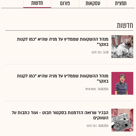
חדשות
תמצית
עסקאות
פורום
חדשות
מנהל ההשקעות שממליץ על מניה שהיא "כמו לקנות
בונקר"
16:00
כתבי גלובס
מנהל ההשקעות שממליץ על מניה שהיא "כמו לקנות
בונקר"
04.08.2026
נתנאל אריאל
הבכיר שרואה הזדמנות בסקטור חבוט - ועוד כתבות על
השווקים
01.08.2026
כתבי גלובס