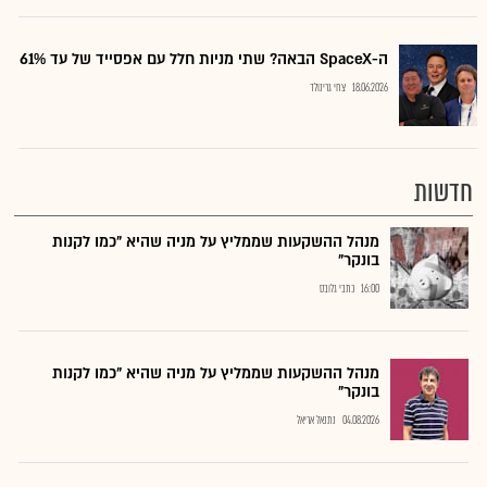
ה-SpaceX הבאה? שתי מניות חלל עם אפסייד של עד 61%
18.06.2026
צחי גרינולד
חדשות
מנהל ההשקעות שממליץ על מניה שהיא "כמו לקנות
בונקר"
16:00
כתבי גלובס
מנהל ההשקעות שממליץ על מניה שהיא "כמו לקנות
בונקר"
04.08.2026
נתנאל אריאל