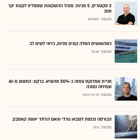
2 סקטורים, 5 מניות: מנהל ההשקעות שממליץ לקנות יקר
וטוב
23.06.2026
נתנאל אריאל
כשהאנשים האלה קונים מניות, כדאי לשים לב
22.06.2026
יואב ספר
מניית אמדוקס צנחה כ-50% מהשיא. ברקע: החשש מ-AI
וצמיחה נמוכה
22.06.2026
שירי חביב-ולדהורן
הבורסה נכנסת לשבוע גורלי והאם הדולר יעשה קאמבק
22.06.2026
רם מורי