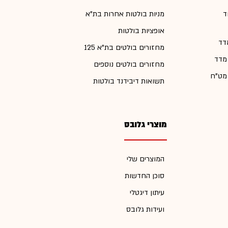
ד
מניות בולטות אחרות בת"א
אופציות בולטות
דד
מחזורים בולטים בת"א 125
 מדד
מחזורים בולטים נוספים
 מט"ח
תשואות דיבידנד בולטות
מוצרי גלובס
המוצרים שלי
סוכן החדשות
עיתון דיגטלי
ועידות גלובס