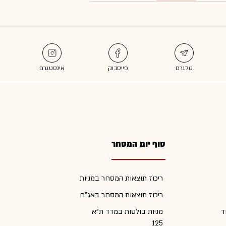
סוף יום המסחר
ריכוז תוצאות המסחר במניות
ריכוז תוצאות המסחר באג"ח
ד
מניות בולטות במדד ת"א
125