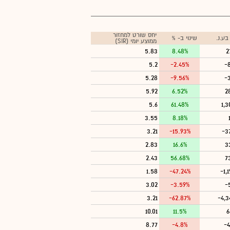
יחס שורט למחזור
ע.נ.
שינוי ב- %
ממוצע יומי (SIR)
5.83
8.48%
2
5.2
-2.45%
-
5.28
-9.56%
-3
5.92
6.52%
2
5.6
61.48%
1,3
3.55
8.18%
3.21
-15.93%
-3
2.83
16.6%
3
2.43
56.68%
7
1.58
-47.24%
-1,
3.02
-3.59%
-
3.21
-62.87%
-4,3
10.01
11.5%
6
8.77
-4.8%
-4