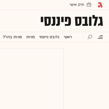
גלובס פיננסי
ראשי
גלובס פיננסי
מניות
מניות בחו"ל