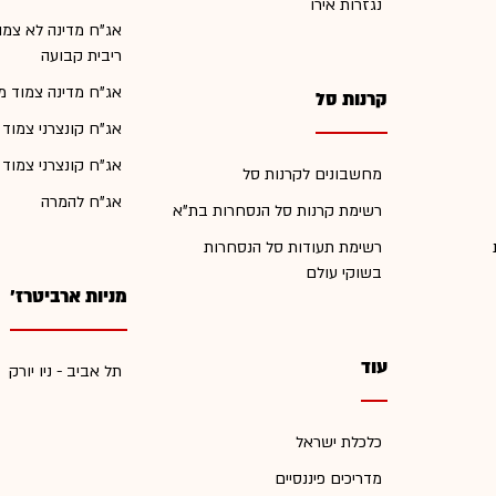
נגזרות אירו
אג"ח מדינה לא צמו
ריבית קבועה
אג"ח מדינה צמוד מ
קרנות סל
אג"ח קונצרני צמוד
אג"ח קונצרני צמוד
מחשבונים לקרנות סל
אג"ח להמרה
רשימת קרנות סל הנסחרות בת"א
רשימת תעודות סל הנסחרות
בשוקי עולם
מניות ארביטרז'
עוד
תל אביב - ניו יורק
כלכלת ישראל
מדריכים פיננסיים