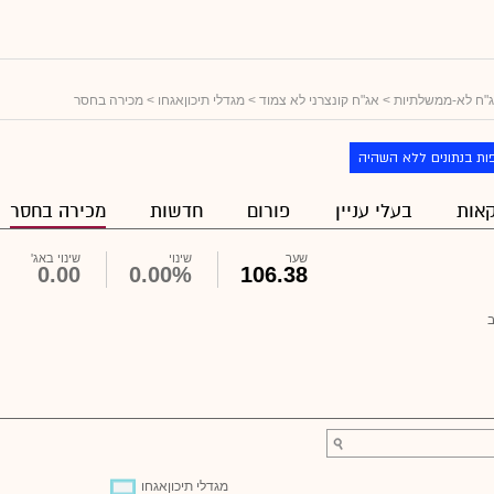
"ח לא-ממשלתיות
>
אג"ח קונצרני לא צמוד
>
מגדלי תיכוןאגחו
> מכירה בחסר
ות בנתונים ללא השהיה
אות
בעלי עניין
פורום
חדשות
מכירה בחסר
שער
שינוי
שינוי באג'
0.00
0.00%
106.38