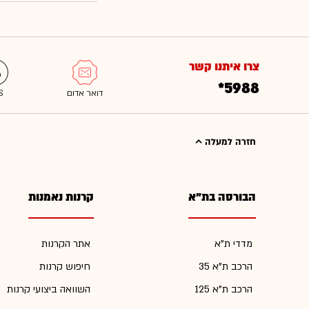
צרו איתנו קשר
*5988
חזרה למעלה
הבורסה בת"א
קרנות נאמנות
מדדי ת"א
אתר הקרנות
הרכב ת"א 35
חיפוש קרנות
הרכב ת"א 125
השוואה ביצועי קרנות