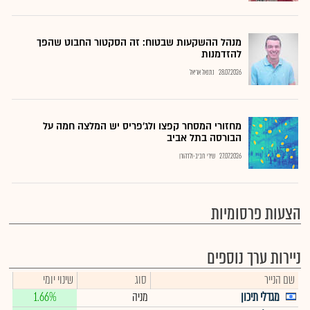
מנהל ההשקעות שבטוח: זה הסקטור החבוט שהפך
להזדמנות
28.07.2026
נתנאל אריאל
מחזורי המסחר קפצו ולג'פריס יש המלצה חמה על
הבורסה בתל אביב
27.07.2026
שירי חביב-ולדהורן
הצעות פרסומיות
ניירות ערך נוספים
שם הנייר
סוג
שינוי יומי
מגדלי תיכון
מניה
1.66%