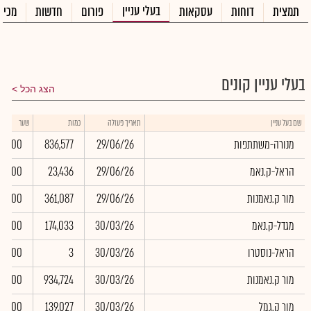
בעלי עניין
תמצית
דוחות
עסקאות
פורום
חדשות
מכיר
בעלי עניין קונים
הצג הכל
שם בעל עניין
תאריך פעולה
כמות
שער
מנורה-משתתפות
29/06/26
836,577
0.00
הראל-ק.נאמ
29/06/26
23,436
0.00
מור ק.נאמנות
29/06/26
361,087
0.00
מגדל-ק.נאמ
30/03/26
174,033
0.00
הראל-נוסטרו
30/03/26
3
0.00
מור ק.נאמנות
30/03/26
934,724
0.00
מור ק.גמל
30/03/26
139,027
0.00