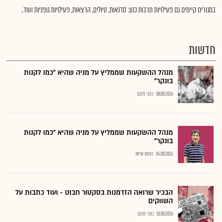
במגורים קיימים גם פעילויות תרבות כגון: סדנאות, טיולים, הרצאות, פעילויות גופניות ועוד..
חדשות
מנהל ההשקעות שממליץ על מניה שהיא "כמו לקנות
בונקר"
08.08.2026
כתבי גלובס
מנהל ההשקעות שממליץ על מניה שהיא "כמו לקנות
בונקר"
04.08.2026
נתנאל אריאל
הבכיר שרואה הזדמנות בסקטור חבוט - ועוד כתבות על
השווקים
01.08.2026
כתבי גלובס