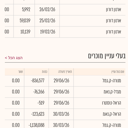
ארנון דורון
26/02/26
5,992
0.00
ארנון דורון
25/02/26
59,039
0.00
ארנון דורון
19/02/26
10,139
0.00
בעלי עניין מוכרים
הצג הכל
ש
שם בעל עניין
תאריך פעולה
כמות
שער
ב
מנורה-ק.גמל
29/06/26
-836,577
0.00
מגדל-ק.נאמ
29/06/26
-76,266
0.00
הראל-נוסטרו
29/06/26
-519
0.00
הראל-ק.נאמ
30/03/26
-123,623
0.00
מנורה-ק.גמל
30/03/26
-1,138,088
0.00