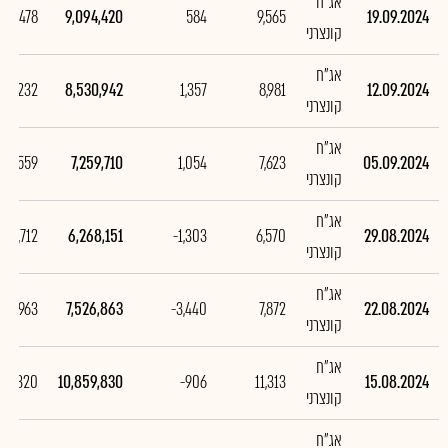
אג"ח
563,478
9,094,420
584
9,565
19.09.2024
קונצרני
אג"ח
,271,232
8,530,942
1,357
8,981
12.09.2024
קונצרני
אג"ח
991,559
7,259,710
1,054
7,623
05.09.2024
קונצרני
אג"ח
,258,712
6,268,151
-1,303
6,570
29.08.2024
קונצרני
אג"ח
332,963
7,526,863
-3,440
7,872
22.08.2024
קונצרני
אג"ח
889,320
10,859,830
-906
11,313
15.08.2024
קונצרני
אג"ח